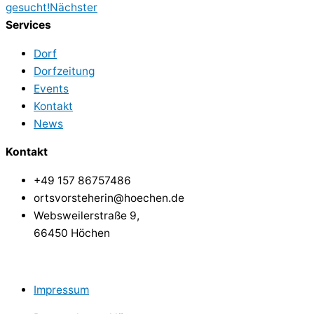
gesucht!
Nächster
Services
Dorf
Dorfzeitung
Events
Kontakt
News
Kontakt
+49 157 86757486
ortsvorsteherin@hoechen.de
Websweilerstraße 9,
66450 Höchen
Impressum