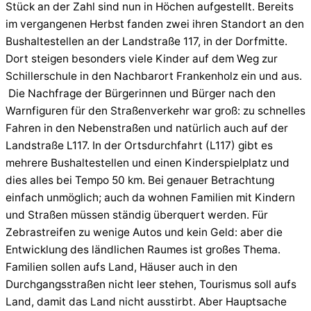
Stück an der Zahl sind nun in Höchen aufgestellt. Bereits
im vergangenen Herbst fanden zwei ihren Standort an den
Bushaltestellen an der Landstraße 117, in der Dorfmitte.
Dort steigen besonders viele Kinder auf dem Weg zur
Schillerschule in den Nachbarort Frankenholz ein und aus.
Die Nachfrage der Bürgerinnen und Bürger nach den
Warnfiguren für den Straßenverkehr war groß: zu schnelles
Fahren in den Nebenstraßen und natürlich auch auf der
Landstraße L117. In der Ortsdurchfahrt (L117) gibt es
mehrere Bushaltestellen und einen Kinderspielplatz und
dies alles bei Tempo 50 km. Bei genauer Betrachtung
einfach unmöglich; auch da wohnen Familien mit Kindern
und Straßen müssen ständig überquert werden. Für
Zebrastreifen zu wenige Autos und kein Geld: aber die
Entwicklung des ländlichen Raumes ist großes Thema.
Familien sollen aufs Land, Häuser auch in den
Durchgangsstraßen nicht leer stehen, Tourismus soll aufs
Land, damit das Land nicht ausstirbt. Aber Hauptsache