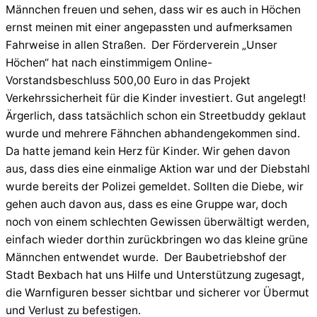
Männchen freuen und sehen, dass wir es auch in Höchen
ernst meinen mit einer angepassten und aufmerksamen
Fahrweise in allen Straßen. Der Förderverein „Unser
Höchen“ hat nach einstimmigem Online-
Vorstandsbeschluss 500,00 Euro in das Projekt
Verkehrssicherheit für die Kinder investiert. Gut angelegt!
Ärgerlich, dass tatsächlich schon ein Streetbuddy geklaut
wurde und mehrere Fähnchen abhandengekommen sind.
Da hatte jemand kein Herz für Kinder. Wir gehen davon
aus, dass dies eine einmalige Aktion war und der Diebstahl
wurde bereits der Polizei gemeldet. Sollten die Diebe, wir
gehen auch davon aus, dass es eine Gruppe war, doch
noch von einem schlechten Gewissen überwältigt werden,
einfach wieder dorthin zurückbringen wo das kleine grüne
Männchen entwendet wurde. Der Baubetriebshof der
Stadt Bexbach hat uns Hilfe und Unterstützung zugesagt,
die Warnfiguren besser sichtbar und sicherer vor Übermut
und Verlust zu befestigen.