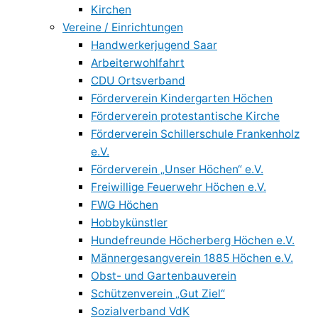
Kirchen
Vereine / Einrichtungen
Handwerkerjugend Saar
Arbeiterwohlfahrt
CDU Ortsverband
Förderverein Kindergarten Höchen
Förderverein protestantische Kirche
Förderverein Schillerschule Frankenholz
e.V.
Förderverein „Unser Höchen“ e.V.
Freiwillige Feuerwehr Höchen e.V.
FWG Höchen
Hobbykünstler
Hundefreunde Höcherberg Höchen e.V.
Männergesangverein 1885 Höchen e.V.
Obst- und Gartenbauverein
Schützenverein „Gut Ziel“
Sozialverband VdK