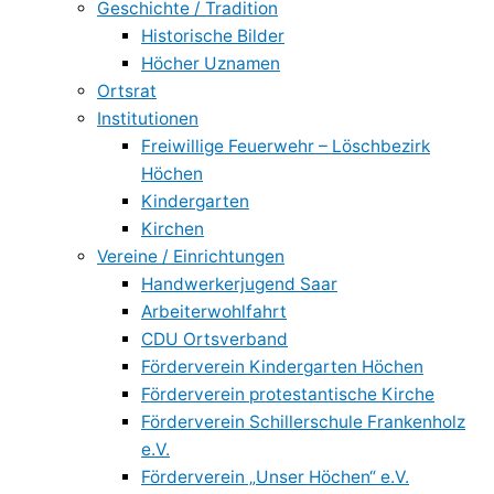
Geschichte / Tradition
Historische Bilder
Höcher Uznamen
Ortsrat
Institutionen
Freiwillige Feuerwehr – Löschbezirk
Höchen
Kindergarten
Kirchen
Vereine / Einrichtungen
Handwerkerjugend Saar
Arbeiterwohlfahrt
CDU Ortsverband
Förderverein Kindergarten Höchen
Förderverein protestantische Kirche
Förderverein Schillerschule Frankenholz
e.V.
Förderverein „Unser Höchen“ e.V.