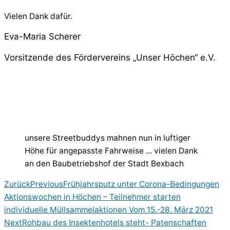
Vielen Dank dafür.
Eva-Maria Scherer
Vorsitzende des Fördervereins „Unser Höchen“ e.V.
unsere Streetbuddys mahnen nun in luftiger
Höhe für angepasste Fahrweise ... vielen Dank
an den Baubetriebshof der Stadt Bexbach
Zurück
Previous
Frühjahrsputz unter Corona-Bedingungen
Aktionswochen in Höchen – Teilnehmer starten
individuelle Müllsammelaktionen Vom 15.-28. März 2021
Next
Rohbau des Insektenhotels steht- Patenschaften