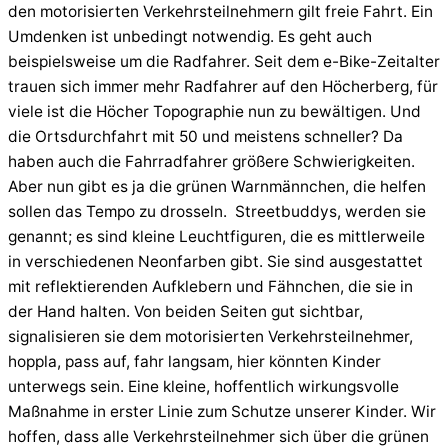
den motorisierten Verkehrsteilnehmern gilt freie Fahrt. Ein
Umdenken ist unbedingt notwendig. Es geht auch
beispielsweise um die Radfahrer. Seit dem e-Bike-Zeitalter
trauen sich immer mehr Radfahrer auf den Höcherberg, für
viele ist die Höcher Topographie nun zu bewältigen. Und
die Ortsdurchfahrt mit 50 und meistens schneller? Da
haben auch die Fahrradfahrer größere Schwierigkeiten.
Aber nun gibt es ja die grünen Warnmännchen, die helfen
sollen das Tempo zu drosseln. Streetbuddys, werden sie
genannt; es sind kleine Leuchtfiguren, die es mittlerweile
in verschiedenen Neonfarben gibt. Sie sind ausgestattet
mit reflektierenden Aufklebern und Fähnchen, die sie in
der Hand halten. Von beiden Seiten gut sichtbar,
signalisieren sie dem motorisierten Verkehrsteilnehmer,
hoppla, pass auf, fahr langsam, hier könnten Kinder
unterwegs sein. Eine kleine, hoffentlich wirkungsvolle
Maßnahme in erster Linie zum Schutze unserer Kinder. Wir
hoffen, dass alle Verkehrsteilnehmer sich über die grünen