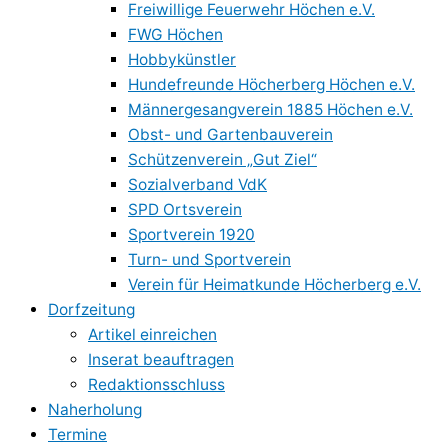
Freiwillige Feuerwehr Höchen e.V.
FWG Höchen
Hobbykünstler
Hundefreunde Höcherberg Höchen e.V.
Männergesangverein 1885 Höchen e.V.
Obst- und Gartenbauverein
Schützenverein „Gut Ziel“
Sozialverband VdK
SPD Ortsverein
Sportverein 1920
Turn- und Sportverein
Verein für Heimatkunde Höcherberg e.V.
Dorfzeitung
Artikel einreichen
Inserat beauftragen
Redaktionsschluss
Naherholung
Termine