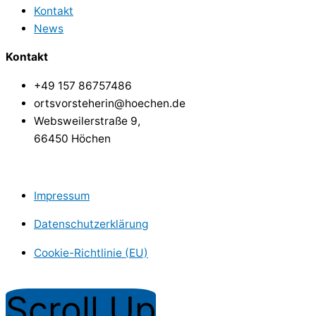
Kontakt
News
Kontakt
+49 157 86757486
ortsvorsteherin@hoechen.de
Websweilerstraße 9,
66450 Höchen
Impressum
Datenschutzerklärung
Cookie-Richtlinie (EU)
Copyright © Dorf Höchen
Scroll Up