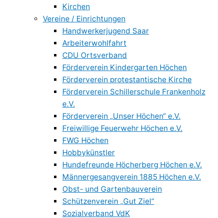
Kirchen
Vereine / Einrichtungen
Handwerkerjugend Saar
Arbeiterwohlfahrt
CDU Ortsverband
Förderverein Kindergarten Höchen
Förderverein protestantische Kirche
Förderverein Schillerschule Frankenholz
e.V.
Förderverein „Unser Höchen“ e.V.
Freiwillige Feuerwehr Höchen e.V.
FWG Höchen
Hobbykünstler
Hundefreunde Höcherberg Höchen e.V.
Männergesangverein 1885 Höchen e.V.
Obst- und Gartenbauverein
Schützenverein „Gut Ziel“
Sozialverband VdK