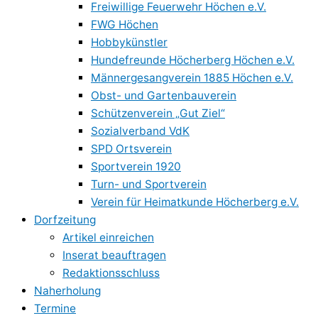
Freiwillige Feuerwehr Höchen e.V.
FWG Höchen
Hobbykünstler
Hundefreunde Höcherberg Höchen e.V.
Männergesangverein 1885 Höchen e.V.
Obst- und Gartenbauverein
Schützenverein „Gut Ziel“
Sozialverband VdK
SPD Ortsverein
Sportverein 1920
Turn- und Sportverein
Verein für Heimatkunde Höcherberg e.V.
Dorfzeitung
Artikel einreichen
Inserat beauftragen
Redaktionsschluss
Naherholung
Termine