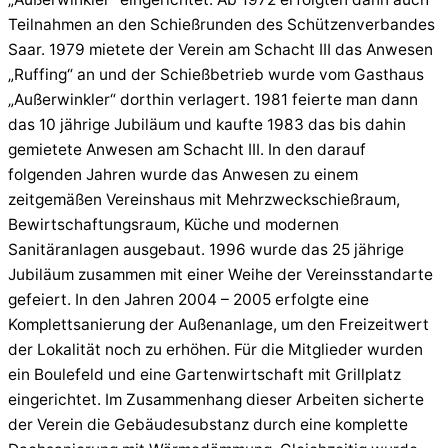
Teilnahmen an den Schießrunden des Schützenverbandes
Saar. 1979 mietete der Verein am Schacht III das Anwesen
„Ruffing“ an und der Schießbetrieb wurde vom Gasthaus
„Außerwinkler“ dorthin verlagert. 1981 feierte man dann
das 10 jährige Jubiläum und kaufte 1983 das bis dahin
gemietete Anwesen am Schacht III. In den darauf
folgenden Jahren wurde das Anwesen zu einem
zeitgemäßen Vereinshaus mit Mehrzweckschießraum,
Bewirtschaftungsraum, Küche und modernen
Sanitäranlagen ausgebaut. 1996 wurde das 25 jährige
Jubiläum zusammen mit einer Weihe der Vereinsstandarte
gefeiert. In den Jahren 2004 – 2005 erfolgte eine
Komplettsanierung der Außenanlage, um den Freizeitwert
der Lokalität noch zu erhöhen. Für die Mitglieder wurden
ein Boulefeld und eine Gartenwirtschaft mit Grillplatz
eingerichtet. Im Zusammenhang dieser Arbeiten sicherte
der Verein die Gebäudesubstanz durch eine komplette