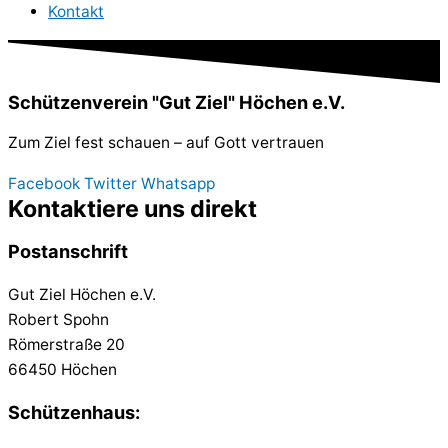
Kontakt
Schützenverein "Gut Ziel" Höchen e.V.
Zum Ziel fest schauen – auf Gott vertrauen
Facebook
Twitter
Whatsapp
Kontaktiere uns direkt
Postanschrift
Gut Ziel Höchen e.V.
Robert Spohn
Römerstraße 20
66450 Höchen
Schützenhaus: