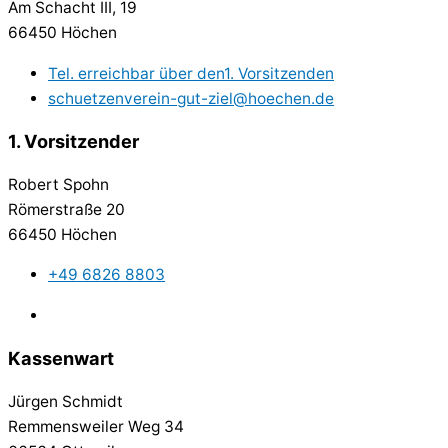
Am Schacht III, 19
66450 Höchen
Tel. erreichbar über den1. Vorsitzenden
schuetzenverein-gut-ziel@hoechen.de
1. Vorsitzender
Robert Spohn
Römerstraße 20
66450 Höchen
+49 6826 8803
Kassenwart
Jürgen Schmidt
Remmensweiler Weg 34