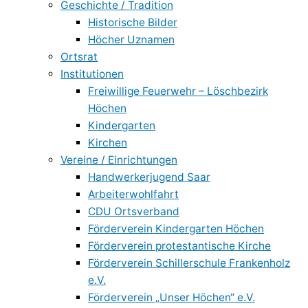
Geschichte / Tradition
Historische Bilder
Höcher Uznamen
Ortsrat
Institutionen
Freiwillige Feuerwehr – Löschbezirk
Höchen
Kindergarten
Kirchen
Vereine / Einrichtungen
Handwerkerjugend Saar
Arbeiterwohlfahrt
CDU Ortsverband
Förderverein Kindergarten Höchen
Förderverein protestantische Kirche
Förderverein Schillerschule Frankenholz
e.V.
Förderverein „Unser Höchen“ e.V.