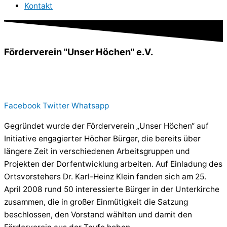
Kontakt
Förderverein "Unser Höchen" e.V.
Eines unserer Herzstücken in Höchen und kaum in einer
solchen Form in Deutschland zu finden!
Facebook
Twitter
Whatsapp
Gegründet wurde der Förderverein „Unser Höchen“ auf
Initiative engagierter Höcher Bürger, die bereits über
längere Zeit in verschiedenen Arbeitsgruppen und
Projekten der Dorfentwicklung arbeiten. Auf Einladung des
Ortsvorstehers Dr. Karl-Heinz Klein fanden sich am 25.
April 2008 rund 50 interessierte Bürger in der Unterkirche
zusammen, die in großer Einmütigkeit die Satzung
beschlossen, den Vorstand wählten und damit den