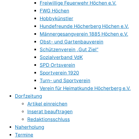
Freiwillige Feuerwehr Höchen e.V.
FWG Höchen
Hobbykünstler
Hundefreunde Höcherberg Höchen e.V.
Männergesangverein 1885 Höchen e.V.
Obst- und Gartenbauverein
Schützenverein „Gut Ziel“
Sozialverband VdK
SPD Ortsverein
Sportverein 1920
Turn- und Sportverein
Verein für Heimatkunde Höcherberg e.V.
Dorfzeitung
Artikel einreichen
Inserat beauftragen
Redaktionsschluss
Naherholung
Termine