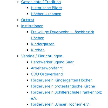
Geschichte / Tradition
Historische Bilder
Höcher Uznamen
Ortsrat
Institutionen
Freiwillige Feuerwehr – Löschbezirk
Höchen
Kindergarten
Kirchen
Vereine / Einrichtungen
Handwerkerjugend Saar
Arbeiterwohlfahrt
CDU Ortsverband
Förderverein Kindergarten Höchen
Förderverein protestantische Kirche
Förderverein Schillerschule Frankenholz
e.V.
Förderverein „Unser Höchen“ e.V.