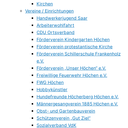
Kirchen
Vereine / Einrichtungen
Handwerkerjugend Saar
Arbeiterwohlfahrt
CDU Ortsverband
Förderverein Kindergarten Höchen
Förderverein protestantische Kirche
Förderverein Schillerschule Frankenholz
e.V.
Förderverein „Unser Höchen“ e.V.
Freiwillige Feuerwehr Höchen e.V.
FWG Höchen
Hobbykünstler
Hundefreunde Höcherberg Höchen e.V.
Männergesangverein 1885 Höchen e.V.
Obst- und Gartenbauverein
Schützenverein „Gut Ziel“
Sozialverband VdK