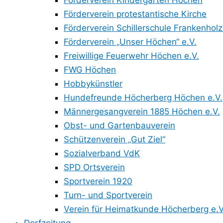
Förderverein Kindergarten Höchen
Förderverein protestantische Kirche
Förderverein Schillerschule Frankenholz
Förderverein „Unser Höchen“ e.V.
Freiwillige Feuerwehr Höchen e.V.
FWG Höchen
Hobbykünstler
Hundefreunde Höcherberg Höchen e.V.
Männergesangverein 1885 Höchen e.V.
Obst- und Gartenbauverein
Schützenverein „Gut Ziel“
Sozialverband VdK
SPD Ortsverein
Sportverein 1920
Turn- und Sportverein
Verein für Heimatkunde Höcherberg e.V