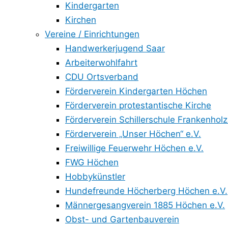
Kindergarten
Kirchen
Vereine / Einrichtungen
Handwerkerjugend Saar
Arbeiterwohlfahrt
CDU Ortsverband
Förderverein Kindergarten Höchen
Förderverein protestantische Kirche
Förderverein Schillerschule Frankenholz
Förderverein „Unser Höchen“ e.V.
Freiwillige Feuerwehr Höchen e.V.
FWG Höchen
Hobbykünstler
Hundefreunde Höcherberg Höchen e.V.
Männergesangverein 1885 Höchen e.V.
Obst- und Gartenbauverein