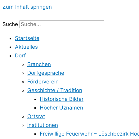
Zum Inhalt springen
Suche
Startseite
Aktuelles
Dorf
Branchen
Dorfgespräche
Förderverein
Geschichte / Tradition
Historische Bilder
Höcher Uznamen
Ortsrat
Institutionen
Freiwillige Feuerwehr – Löschbezirk Hö