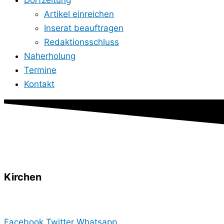
Dorfzeitung
Artikel einreichen
Inserat beauftragen
Redaktionsschluss
Naherholung
Termine
Kontakt
Kirchen
….
Facebook
Twitter
Whatsapp