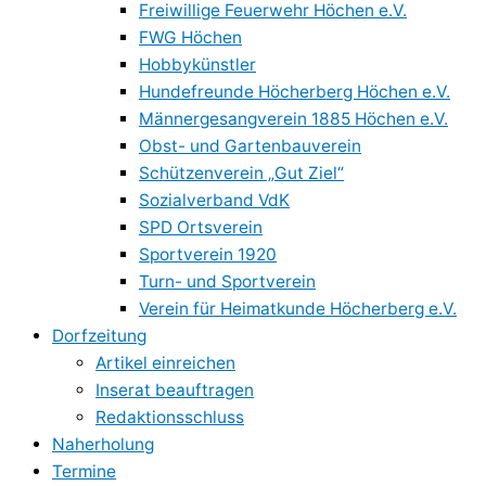
Freiwillige Feuerwehr Höchen e.V.
FWG Höchen
Hobbykünstler
Hundefreunde Höcherberg Höchen e.V.
Männergesangverein 1885 Höchen e.V.
Obst- und Gartenbauverein
Schützenverein „Gut Ziel“
Sozialverband VdK
SPD Ortsverein
Sportverein 1920
Turn- und Sportverein
Verein für Heimatkunde Höcherberg e.V.
Dorfzeitung
Artikel einreichen
Inserat beauftragen
Redaktionsschluss
Naherholung
Termine