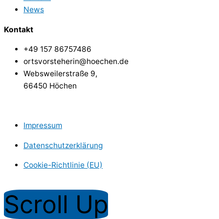
News
Kontakt
+49 157 86757486
ortsvorsteherin@hoechen.de
Websweilerstraße 9,
66450 Höchen
Impressum
Datenschutzerklärung
Cookie-Richtlinie (EU)
Copyright © Dorf Höchen
Scroll Up