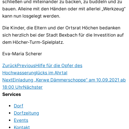
schließen und miteinander zu backen, zu buddeln und zu
bauen. Alleine mit den Händen oder mit allerlei „Werkzeug“
kann nun losgelegt werden.
Die Kinder, die Eltern und der Ortsrat Höchen bedanken
sich herzlich bei der Stadt Bexbach für die Investition auf
dem Höcher-Turm-Spielplatz.
Eva-Maria Scherer
Zurück
Previous
Hilfe für die Opfer des
Hochwasserunglücks im Ahrtal
Next
Einladung „Kerwe Dämmerschoppe“ am 10.09.2021 ab
18:00 Uhr
Nächster
Services
Dorf
Dorfzeitung
Events
Kontakt