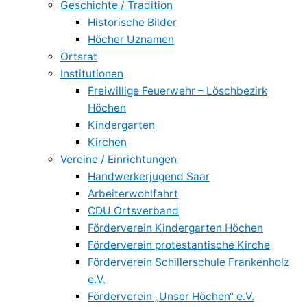
Geschichte / Tradition
Historische Bilder
Höcher Uznamen
Ortsrat
Institutionen
Freiwillige Feuerwehr – Löschbezirk
Höchen
Kindergarten
Kirchen
Vereine / Einrichtungen
Handwerkerjugend Saar
Arbeiterwohlfahrt
CDU Ortsverband
Förderverein Kindergarten Höchen
Förderverein protestantische Kirche
Förderverein Schillerschule Frankenholz
e.V.
Förderverein „Unser Höchen“ e.V.