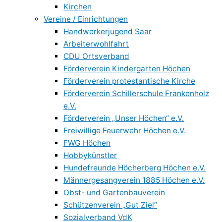
Kirchen
Vereine / Einrichtungen
Handwerkerjugend Saar
Arbeiterwohlfahrt
CDU Ortsverband
Förderverein Kindergarten Höchen
Förderverein protestantische Kirche
Förderverein Schillerschule Frankenholz
e.V.
Förderverein „Unser Höchen“ e.V.
Freiwillige Feuerwehr Höchen e.V.
FWG Höchen
Hobbykünstler
Hundefreunde Höcherberg Höchen e.V.
Männergesangverein 1885 Höchen e.V.
Obst- und Gartenbauverein
Schützenverein „Gut Ziel“
Sozialverband VdK