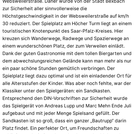
Websweilerstraße. Daher wurde von der Stadt Bexbach
zur Sicherheit aller sinnvollerweise die
Höchstgeschwindigkeit in der Websweilerstraße auf km/h
30 reduziert. Der Spielplatz am Höcher Turm liegt an einem
touristischen Knotenpunkt des Saar-Pfalz-Kreises. Hier
kreuzen sich Wanderwege, Radwege und Spazierwege an
einem wunderschönen Platz, der zum Verweilen einlädt.
Dank der guten Gastronomie mit dem tollen Biergarten und
dem abwechslungsreichen Gelände kann man mehr als nur
ein paar schöne Stunden gemütlich verbringen. Der
Spielplatz liegt dazu optimal und ist ein einladender Ort für
alle Altersstufen der Kinder. Was aber noch fehlte, war der
Klassiker unter den Spielgeräten: ein Sandkasten.
Entsprechend den DIN-Vorschriften zur Sicherheit wurde
das Spielgerät von Andreas Lupp und Marc Mehn Ende Juli
aufgebaut und mit jeder Menge Spielsand gefüllt. Der
Sandkasten ist so groß, dass ein ganzer „Bautrupp“ darin
Platz findet. Ein perfekter Ort, um Freundschaften zu