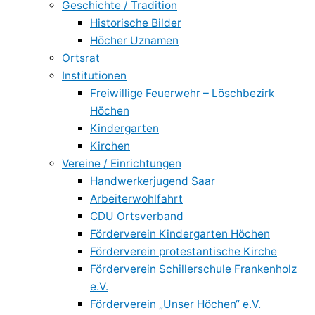
Geschichte / Tradition
Historische Bilder
Höcher Uznamen
Ortsrat
Institutionen
Freiwillige Feuerwehr – Löschbezirk
Höchen
Kindergarten
Kirchen
Vereine / Einrichtungen
Handwerkerjugend Saar
Arbeiterwohlfahrt
CDU Ortsverband
Förderverein Kindergarten Höchen
Förderverein protestantische Kirche
Förderverein Schillerschule Frankenholz
e.V.
Förderverein „Unser Höchen“ e.V.