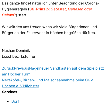
Das ganze findet natürlich unter Beachtung der Corona-
Hygieneregeln (
3G-Prinzip
:
Getestet, Genesen oder
Geimpft
) statt
Wir würden uns freuen wenn wir viele Bürgerinnen und
Bürger an der Feuerwehr in Höchen begrüßen dürften.
Nashan Dominik
Löschbezirksführer
Zurück
Previous
Nagelneuer Sandkasten auf dem Spielplatz
am Höcher Turm
Next
Apfel-, Birnen- und Maischeannahme beim OGV
Höchen e. V.
Nächster
Services
Dorf