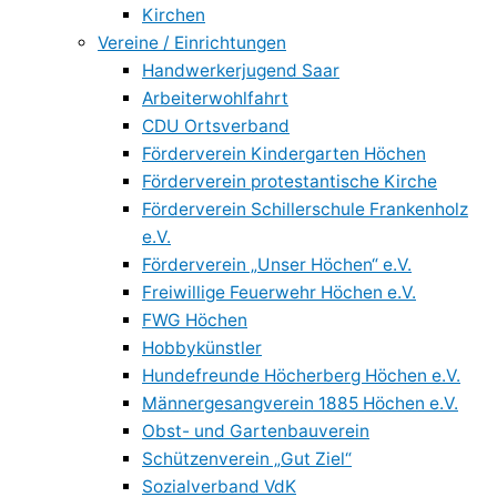
Kirchen
Vereine / Einrichtungen
Handwerkerjugend Saar
Arbeiterwohlfahrt
CDU Ortsverband
Förderverein Kindergarten Höchen
Förderverein protestantische Kirche
Förderverein Schillerschule Frankenholz
e.V.
Förderverein „Unser Höchen“ e.V.
Freiwillige Feuerwehr Höchen e.V.
FWG Höchen
Hobbykünstler
Hundefreunde Höcherberg Höchen e.V.
Männergesangverein 1885 Höchen e.V.
Obst- und Gartenbauverein
Schützenverein „Gut Ziel“
Sozialverband VdK