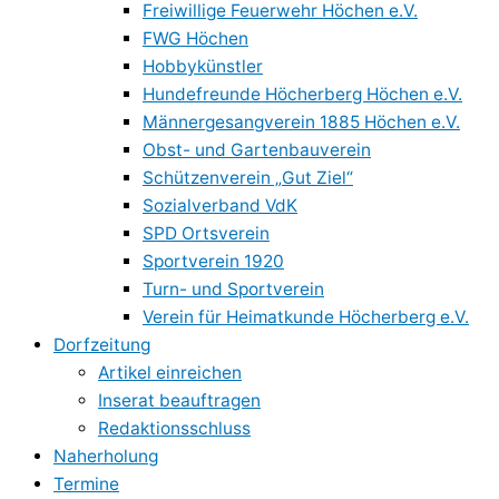
Freiwillige Feuerwehr Höchen e.V.
FWG Höchen
Hobbykünstler
Hundefreunde Höcherberg Höchen e.V.
Männergesangverein 1885 Höchen e.V.
Obst- und Gartenbauverein
Schützenverein „Gut Ziel“
Sozialverband VdK
SPD Ortsverein
Sportverein 1920
Turn- und Sportverein
Verein für Heimatkunde Höcherberg e.V.
Dorfzeitung
Artikel einreichen
Inserat beauftragen
Redaktionsschluss
Naherholung
Termine