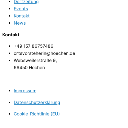
Dorfzeitung
Events
Kontakt
News
Kontakt
+49 157 86757486
ortsvorsteherin@hoechen.de
Websweilerstraße 9,
66450 Höchen
Impressum
Datenschutzerklärung
Cookie-Richtlinie (EU)
Copyright © Dorf Höchen