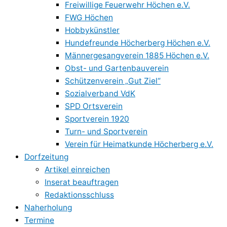
Freiwillige Feuerwehr Höchen e.V.
FWG Höchen
Hobbykünstler
Hundefreunde Höcherberg Höchen e.V.
Männergesangverein 1885 Höchen e.V.
Obst- und Gartenbauverein
Schützenverein „Gut Ziel“
Sozialverband VdK
SPD Ortsverein
Sportverein 1920
Turn- und Sportverein
Verein für Heimatkunde Höcherberg e.V.
Dorfzeitung
Artikel einreichen
Inserat beauftragen
Redaktionsschluss
Naherholung
Termine