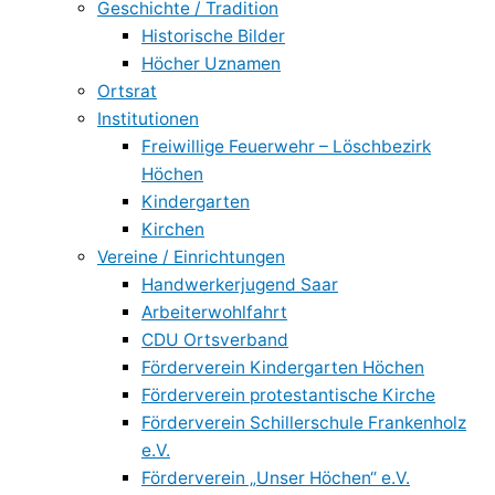
Geschichte / Tradition
Historische Bilder
Höcher Uznamen
Ortsrat
Institutionen
Freiwillige Feuerwehr – Löschbezirk
Höchen
Kindergarten
Kirchen
Vereine / Einrichtungen
Handwerkerjugend Saar
Arbeiterwohlfahrt
CDU Ortsverband
Förderverein Kindergarten Höchen
Förderverein protestantische Kirche
Förderverein Schillerschule Frankenholz
e.V.
Förderverein „Unser Höchen“ e.V.