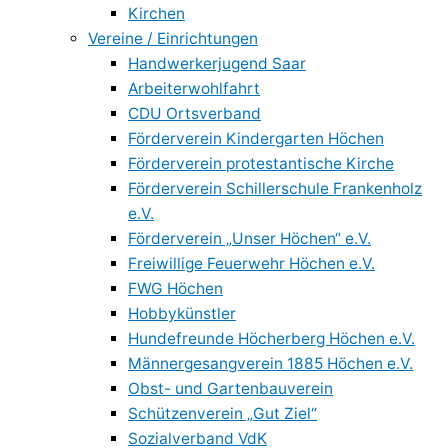
Kirchen
Vereine / Einrichtungen
Handwerkerjugend Saar
Arbeiterwohlfahrt
CDU Ortsverband
Förderverein Kindergarten Höchen
Förderverein protestantische Kirche
Förderverein Schillerschule Frankenholz
e.V.
Förderverein „Unser Höchen“ e.V.
Freiwillige Feuerwehr Höchen e.V.
FWG Höchen
Hobbykünstler
Hundefreunde Höcherberg Höchen e.V.
Männergesangverein 1885 Höchen e.V.
Obst- und Gartenbauverein
Schützenverein „Gut Ziel“
Sozialverband VdK