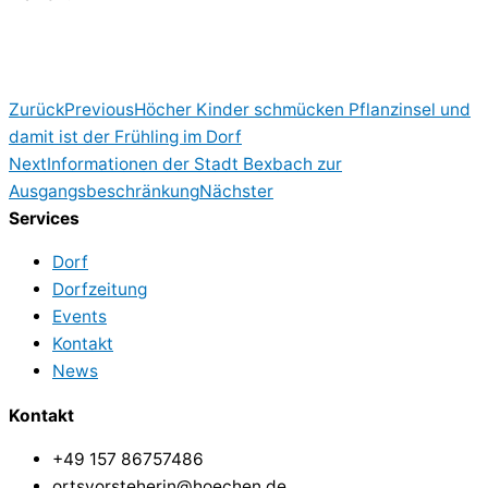
Zurück
Previous
Höcher Kinder schmücken Pflanzinsel und
damit ist der Frühling im Dorf
Next
Informationen der Stadt Bexbach zur
Ausgangsbeschränkung
Nächster
Services
Dorf
Dorfzeitung
Events
Kontakt
News
Kontakt
+49 157 86757486
ortsvorsteherin@hoechen.de