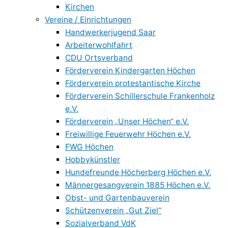
Kirchen
Vereine / Einrichtungen
Handwerkerjugend Saar
Arbeiterwohlfahrt
CDU Ortsverband
Förderverein Kindergarten Höchen
Förderverein protestantische Kirche
Förderverein Schillerschule Frankenholz
e.V.
Förderverein „Unser Höchen“ e.V.
Freiwillige Feuerwehr Höchen e.V.
FWG Höchen
Hobbykünstler
Hundefreunde Höcherberg Höchen e.V.
Männergesangverein 1885 Höchen e.V.
Obst- und Gartenbauverein
Schützenverein „Gut Ziel“
Sozialverband VdK