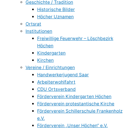
Geschichte / Tradition
Historische Bilder
Höcher Uznamen
Ortsrat
Institutionen
Freiwillige Feuerwehr – Löschbezirk
Höchen
Kindergarten
Kirchen
Vereine / Einrichtungen
Handwerkerjugend Saar
Arbeiterwohlfahrt
CDU Ortsverband
Förderverein Kindergarten Höchen
Förderverein protestantische Kirche
Förderverein Schillerschule Frankenholz
e.V.
Förderverein „Unser Höchen“ e.V.