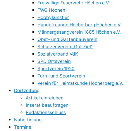
Freiwillige Feuerwehr Höchen e.V.
FWG Höchen
Hobbykünstler
Hundefreunde Höcherberg Höchen e.V.
Männergesangverein 1885 Höchen e.V.
Obst- und Gartenbauverein
Schützenverein „Gut Ziel“
Sozialverband VdK
SPD Ortsverein
Sportverein 1920
Turn- und Sportverein
Verein für Heimatkunde Höcherberg e.V.
Dorfzeitung
Artikel einreichen
Inserat beauftragen
Redaktionsschluss
Naherholung
Termine