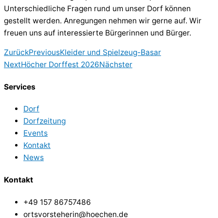
Unterschiedliche Fragen rund um unser Dorf können
gestellt werden. Anregungen nehmen wir gerne auf. Wir
freuen uns auf interessierte Bürgerinnen und Bürger.
Zurück
Previous
Kleider und Spielzeug-Basar
Next
Höcher Dorffest 2026
Nächster
Services
Dorf
Dorfzeitung
Events
Kontakt
News
Kontakt
+49 157 86757486
ortsvorsteherin@hoechen.de