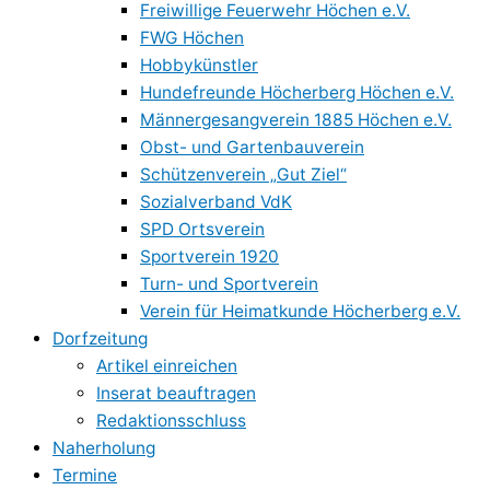
Freiwillige Feuerwehr Höchen e.V.
FWG Höchen
Hobbykünstler
Hundefreunde Höcherberg Höchen e.V.
Männergesangverein 1885 Höchen e.V.
Obst- und Gartenbauverein
Schützenverein „Gut Ziel“
Sozialverband VdK
SPD Ortsverein
Sportverein 1920
Turn- und Sportverein
Verein für Heimatkunde Höcherberg e.V.
Dorfzeitung
Artikel einreichen
Inserat beauftragen
Redaktionsschluss
Naherholung
Termine