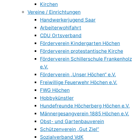
Kirchen
Vereine / Einrichtungen
Handwerkerjugend Saar
Arbeiterwohlfahrt
CDU Ortsverband
Förderverein Kindergarten Höchen
Förderverein protestantische Kirche
Förderverein Schillerschule Frankenholz
e.V.
Förderverein „Unser Höchen“ e.V.
Freiwillige Feuerwehr Höchen e.V.
FWG Höchen
Hobbykünstler
Hundefreunde Höcherberg Höchen e.V.
Männergesangverein 1885 Höchen e.V.
Obst- und Gartenbauverein
Schützenverein „Gut Ziel“
Sozialverband VdK