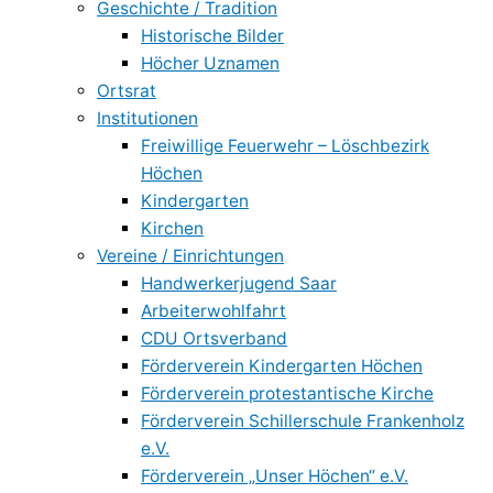
Geschichte / Tradition
Historische Bilder
Höcher Uznamen
Ortsrat
Institutionen
Freiwillige Feuerwehr – Löschbezirk
Höchen
Kindergarten
Kirchen
Vereine / Einrichtungen
Handwerkerjugend Saar
Arbeiterwohlfahrt
CDU Ortsverband
Förderverein Kindergarten Höchen
Förderverein protestantische Kirche
Förderverein Schillerschule Frankenholz
e.V.
Förderverein „Unser Höchen“ e.V.