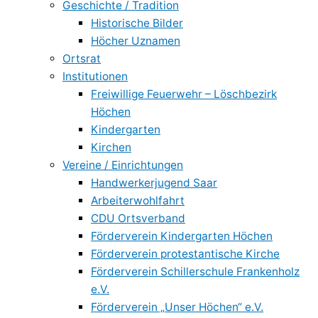
Geschichte / Tradition
Historische Bilder
Höcher Uznamen
Ortsrat
Institutionen
Freiwillige Feuerwehr – Löschbezirk
Höchen
Kindergarten
Kirchen
Vereine / Einrichtungen
Handwerkerjugend Saar
Arbeiterwohlfahrt
CDU Ortsverband
Förderverein Kindergarten Höchen
Förderverein protestantische Kirche
Förderverein Schillerschule Frankenholz
e.V.
Förderverein „Unser Höchen“ e.V.