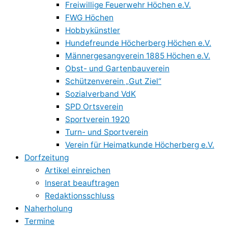
Freiwillige Feuerwehr Höchen e.V.
FWG Höchen
Hobbykünstler
Hundefreunde Höcherberg Höchen e.V.
Männergesangverein 1885 Höchen e.V.
Obst- und Gartenbauverein
Schützenverein „Gut Ziel“
Sozialverband VdK
SPD Ortsverein
Sportverein 1920
Turn- und Sportverein
Verein für Heimatkunde Höcherberg e.V.
Dorfzeitung
Artikel einreichen
Inserat beauftragen
Redaktionsschluss
Naherholung
Termine