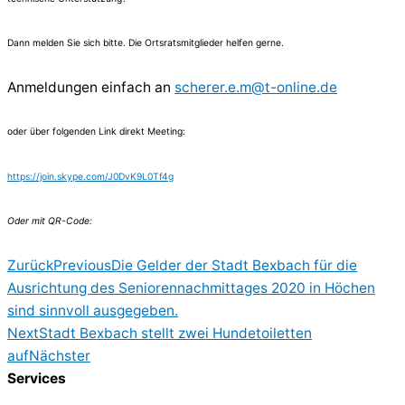
Dann melden Sie sich bitte. Die Ortsratsmitglieder helfen gerne.
Anmeldungen einfach an
scherer.e.m@t-online.de
oder über folgenden Link direkt Meeting:
https://join.skype.com/J0DvK9L0Tf4g
Oder mit QR-Code:
Zurück
Previous
Die Gelder der Stadt Bexbach für die
Ausrichtung des Seniorennachmittages 2020 in Höchen
sind sinnvoll ausgegeben.
Next
Stadt Bexbach stellt zwei Hundetoiletten
auf
Nächster
Services