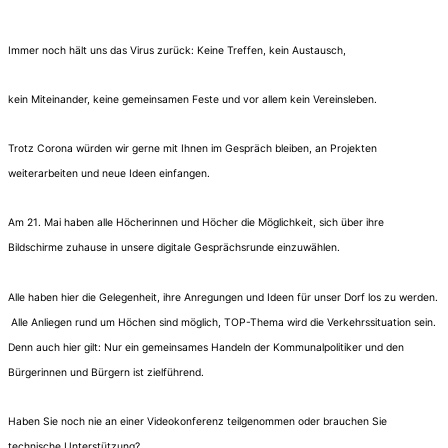
Immer noch hält uns das Virus zurück: Keine Treffen, kein Austausch,
kein Miteinander, keine gemeinsamen Feste und vor allem kein Vereinsleben.
Trotz Corona würden wir gerne mit Ihnen im Gespräch bleiben, an Projekten
weiterarbeiten und neue Ideen einfangen.
Am 21. Mai haben alle Höcherinnen und Höcher die Möglichkeit, sich über ihre
Bildschirme zuhause in unsere digitale Gesprächsrunde einzuwählen.
Alle haben hier die Gelegenheit, ihre Anregungen und Ideen für unser Dorf los zu werden.
Alle Anliegen rund um Höchen sind möglich, TOP-Thema wird die Verkehrssituation sein.
Denn auch hier gilt: Nur ein gemeinsames Handeln der Kommunalpolitiker und den
Bürgerinnen und Bürgern ist zielführend.
Haben Sie noch nie an einer Videokonferenz teilgenommen oder brauchen Sie
technische Unterstützung?