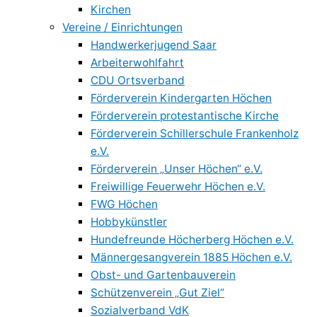
Kirchen
Vereine / Einrichtungen
Handwerkerjugend Saar
Arbeiterwohlfahrt
CDU Ortsverband
Förderverein Kindergarten Höchen
Förderverein protestantische Kirche
Förderverein Schillerschule Frankenholz
e.V.
Förderverein „Unser Höchen“ e.V.
Freiwillige Feuerwehr Höchen e.V.
FWG Höchen
Hobbykünstler
Hundefreunde Höcherberg Höchen e.V.
Männergesangverein 1885 Höchen e.V.
Obst- und Gartenbauverein
Schützenverein „Gut Ziel“
Sozialverband VdK