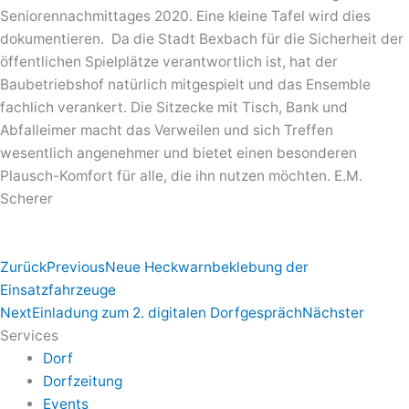
Seniorennachmittages 2020. Eine kleine Tafel wird dies
dokumentieren. Da die Stadt Bexbach für die Sicherheit der
öffentlichen Spielplätze verantwortlich ist, hat der
Baubetriebshof natürlich mitgespielt und das Ensemble
fachlich verankert. Die Sitzecke mit Tisch, Bank und
Abfalleimer macht das Verweilen und sich Treffen
wesentlich angenehmer und bietet einen besonderen
Plausch-Komfort für alle, die ihn nutzen möchten. E.M.
Scherer
Zurück
Previous
Neue Heckwarnbeklebung der
Einsatzfahrzeuge
Next
Einladung zum 2. digitalen Dorfgespräch
Nächster
Services
Dorf
Dorfzeitung
Events