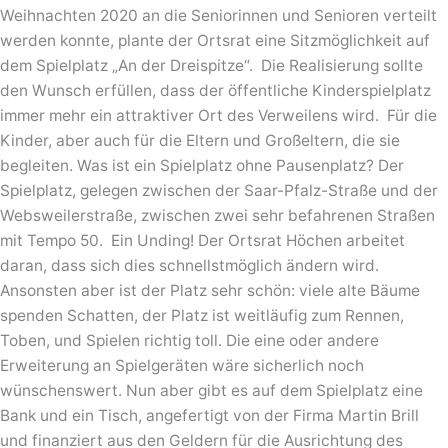
Weihnachten 2020 an die Seniorinnen und Senioren verteilt
werden konnte, plante der Ortsrat eine Sitzmöglichkeit auf
dem Spielplatz „An der Dreispitze“. Die Realisierung sollte
den Wunsch erfüllen, dass der öffentliche Kinderspielplatz
immer mehr ein attraktiver Ort des Verweilens wird. Für die
Kinder, aber auch für die Eltern und Großeltern, die sie
begleiten. Was ist ein Spielplatz ohne Pausenplatz? Der
Spielplatz, gelegen zwischen der Saar-Pfalz-Straße und der
Websweilerstraße, zwischen zwei sehr befahrenen Straßen
mit Tempo 50. Ein Unding! Der Ortsrat Höchen arbeitet
daran, dass sich dies schnellstmöglich ändern wird.
Ansonsten aber ist der Platz sehr schön: viele alte Bäume
spenden Schatten, der Platz ist weitläufig zum Rennen,
Toben, und Spielen richtig toll. Die eine oder andere
Erweiterung an Spielgeräten wäre sicherlich noch
wünschenswert. Nun aber gibt es auf dem Spielplatz eine
Bank und ein Tisch, angefertigt von der Firma Martin Brill
und finanziert aus den Geldern für die Ausrichtung des