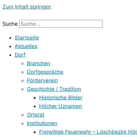
Zum Inhalt springen
Suche
Startseite
Aktuelles
Dorf
Branchen
Dorfgespräche
Förderverein
Geschichte / Tradition
Historische Bilder
Höcher Uznamen
Ortsrat
Institutionen
Freiwillige Feuerwehr – Löschbezirk Hö