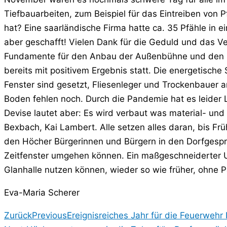
Tiefbauarbeiten, zum Beispiel für das Eintreiben von
hat? Eine saarländische Firma hatte ca. 35 Pfähle in e
aber geschafft! Vielen Dank für die Geduld und das Ve
Fundamente für den Anbau der Außenbühne und den Rau
bereits mit positivem Ergebnis statt. Die energetische
Fenster sind gesetzt, Fliesenleger und Trockenbauer ar
Boden fehlen noch. Durch die Pandemie hat es leider
Devise lautet aber: Es wird verbaut was material- und
Bexbach, Kai Lambert. Alle setzen alles daran, bis Frü
den Höcher Bürgerinnen und Bürgern in den Dorfgespr
Zeitfenster umgehen können. Ein maßgeschneiderter Um
Glanhalle nutzen können, wieder so wie früher, ohne Pa
Eva-Maria Scherer
Zurück
Previous
Ereignisreiches Jahr für die Feuerweh