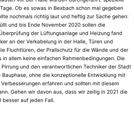
lle Tage. Ob es sowas in Bexbach schon mal gegeben
lte nochmals richtig laut und heftig zur Sache gehen:
füllt und bis Ende November 2020 sollen die
 Überprüfung der Lüftungsanlage und Heizung fand
riker an der Verkabelung in der Halle, Türen und
ie Fluchttüren, der Prallschutz für die Wände und der
es in allem keine einfachen Rahmenbedingungen. Die
d Pirrung und den verantwortlichen Techniker der Stadt
ie Bauphase, ohne die konzeptionelle Entwicklung mit
 Verbesserungen erfahren und sollten mit diesem
n. Gehen wir davon aus, dass wir zeitig in 2021 die
 besser auf jeden Fall.