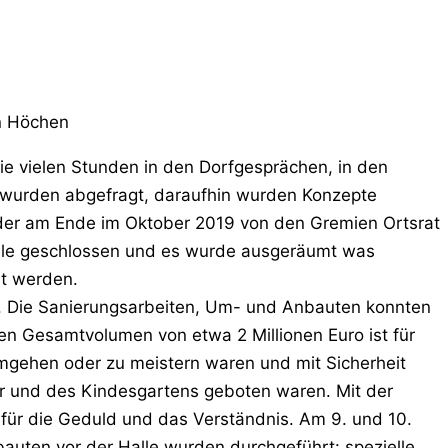
on Höchen
ie vielen Stunden in den Dorfgesprächen, in den
n wurden abgefragt, daraufhin wurden Konzepte
3, der am Ende im Oktober 2019 von den Gremien Ortsrat
alle geschlossen und es wurde ausgeräumt was
t werden.
rt. Die Sanierungsarbeiten, Um- und Anbauten konnten
chen Gesamtvolumen von etwa 2 Millionen Euro ist für
umgehen oder zu meistern waren und mit Sicherheit
hr und des Kindesgartens geboten waren. Mit der
k für die Geduld und das Verständnis. Am 9. und 10.
uten vor der Halle wurden durchgeführt: spezielle