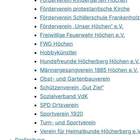
Förderverein Kindergarten Höchen
Förderverein protestantische Kirche
Förderverein Schillerschule Frankenholz
Förderverein „Unser Höchen“ e.V.
Freiwillige Feuerwehr Höchen e.V.
FWG Höchen
Hobbykünstler
Hundefreunde Höcherberg Höchen e.V.
Männergesangverein 1885 Höchen e.V.
Obst- und Gartenbauverein
Schützenverein „Gut Ziel“
Sozialverband VdK
SPD Ortsverein
Sportverein 1920
Turn- und Sportverein
Verein für Heimatkunde Höcherberg e.V