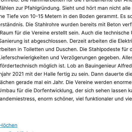
 Pfählen zur Pfahlgründung. Sieht und hört man nicht a
ine Tiefe von 10-15 Metern in den Boden gerammt. Es sol
rständnis. Die Stahlrohre wurden bereits mit Beton ver
m für die Vereine erstellt sein. Auch die technische
 Sanierung ist abgeschlossen. Derzeit arbeiten die Elekt
beiten in Toiletten und Duschen. Die Stahlpodeste für d
 Lieferschwierigkeiten und Verzögerungen gegeben. All
 fördertechnisch möglich ist. Lob an Bauingenieur Alfre
hjahr 2021 mit der Halle fertig zu sein. Dann dauerte d
ächen gerade mal ein Jahr. Die Vereine werden enorme
bau für die Dorfentwicklung, der sich sehen lassen kan
ndemiestress, enorm schöner, viel funktionaler und viel
r Höchen