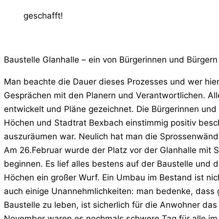
geschafft!
Baustelle Glanhalle – ein von Bürgerinnen und Bürge
Man beachte die Dauer dieses Prozesses und wer hier 
Gesprächen mit den Planern und Verantwortlichen. Al
entwickelt und Pläne gezeichnet. Die Bürgerinnen und 
Höchen und Stadtrat Bexbach einstimmig positiv bes
auszuräumen war. Neulich hat man die Sprossenwände
Am 26.Februar wurde der Platz vor der Glanhalle mit 
beginnen. Es lief alles bestens auf der Baustelle und 
Höchen ein großer Wurf. Ein Umbau im Bestand ist nic
auch einige Unannehmlichkeiten: man bedenke, dass gl
Baustelle zu leben, ist sicherlich für die Anwohner da
November waren es nochmals schwere Tag für alle im 