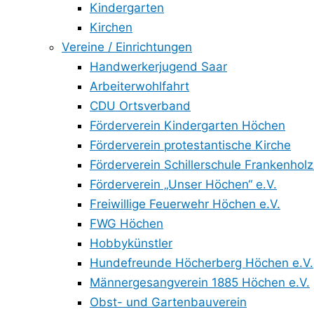
Kindergarten
Kirchen
Vereine / Einrichtungen
Handwerkerjugend Saar
Arbeiterwohlfahrt
CDU Ortsverband
Förderverein Kindergarten Höchen
Förderverein protestantische Kirche
Förderverein Schillerschule Frankenholz
Förderverein „Unser Höchen“ e.V.
Freiwillige Feuerwehr Höchen e.V.
FWG Höchen
Hobbykünstler
Hundefreunde Höcherberg Höchen e.V.
Männergesangverein 1885 Höchen e.V.
Obst- und Gartenbauverein