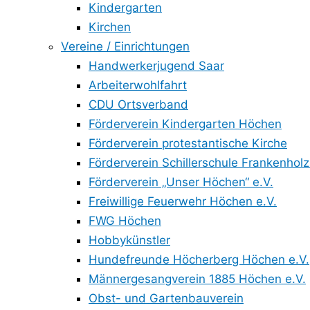
Kindergarten
Kirchen
Vereine / Einrichtungen
Handwerkerjugend Saar
Arbeiterwohlfahrt
CDU Ortsverband
Förderverein Kindergarten Höchen
Förderverein protestantische Kirche
Förderverein Schillerschule Frankenholz
Förderverein „Unser Höchen“ e.V.
Freiwillige Feuerwehr Höchen e.V.
FWG Höchen
Hobbykünstler
Hundefreunde Höcherberg Höchen e.V.
Männergesangverein 1885 Höchen e.V.
Obst- und Gartenbauverein