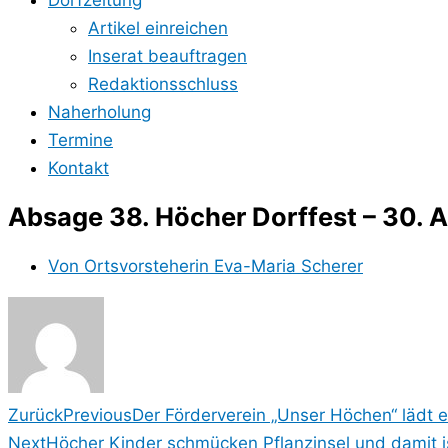
Dorfzeitung
Artikel einreichen
Inserat beauftragen
Redaktionsschluss
Naherholung
Termine
Kontakt
Absage 38. Höcher Dorffest – 30. A
Von
Ortsvorsteherin Eva-Maria Scherer
Zurück
Previous
Der Förderverein „Unser Höchen“ lädt 
Next
Höcher Kinder schmücken Pflanzinsel und damit is