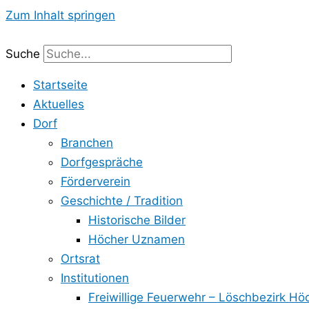
Zum Inhalt springen
Suche
Startseite
Aktuelles
Dorf
Branchen
Dorfgespräche
Förderverein
Geschichte / Tradition
Historische Bilder
Höcher Uznamen
Ortsrat
Institutionen
Freiwillige Feuerwehr – Löschbezirk Hö