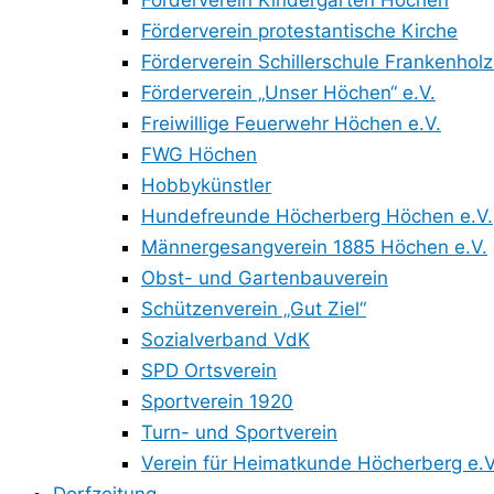
Förderverein Kindergarten Höchen
Förderverein protestantische Kirche
Förderverein Schillerschule Frankenholz
Förderverein „Unser Höchen“ e.V.
Freiwillige Feuerwehr Höchen e.V.
FWG Höchen
Hobbykünstler
Hundefreunde Höcherberg Höchen e.V.
Männergesangverein 1885 Höchen e.V.
Obst- und Gartenbauverein
Schützenverein „Gut Ziel“
Sozialverband VdK
SPD Ortsverein
Sportverein 1920
Turn- und Sportverein
Verein für Heimatkunde Höcherberg e.V