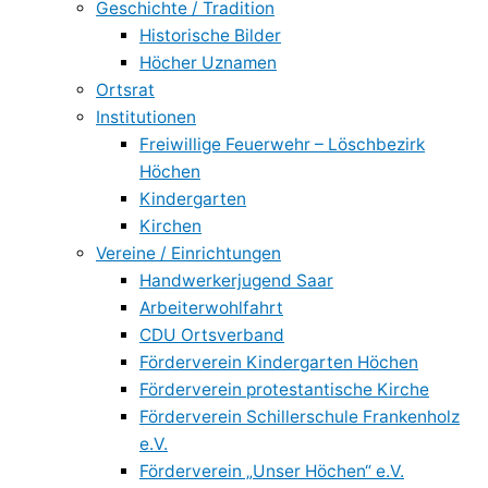
Geschichte / Tradition
Historische Bilder
Höcher Uznamen
Ortsrat
Institutionen
Freiwillige Feuerwehr – Löschbezirk
Höchen
Kindergarten
Kirchen
Vereine / Einrichtungen
Handwerkerjugend Saar
Arbeiterwohlfahrt
CDU Ortsverband
Förderverein Kindergarten Höchen
Förderverein protestantische Kirche
Förderverein Schillerschule Frankenholz
e.V.
Förderverein „Unser Höchen“ e.V.