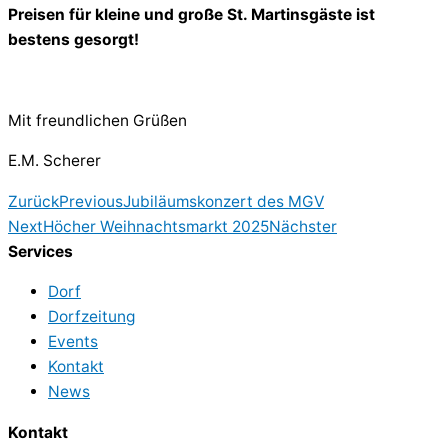
Preisen für kleine und große St. Martinsgäste ist
bestens gesorgt!
Mit freundlichen Grüßen
E.M. Scherer
Zurück
Previous
Jubiläumskonzert des MGV
Next
Höcher Weihnachtsmarkt 2025
Nächster
Services
Dorf
Dorfzeitung
Events
Kontakt
News
Kontakt