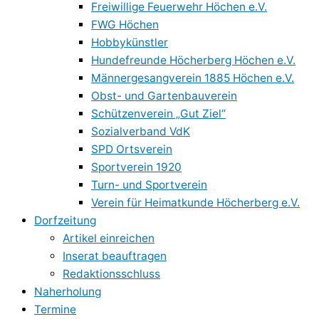
Freiwillige Feuerwehr Höchen e.V.
FWG Höchen
Hobbykünstler
Hundefreunde Höcherberg Höchen e.V.
Männergesangverein 1885 Höchen e.V.
Obst- und Gartenbauverein
Schützenverein „Gut Ziel“
Sozialverband VdK
SPD Ortsverein
Sportverein 1920
Turn- und Sportverein
Verein für Heimatkunde Höcherberg e.V.
Dorfzeitung
Artikel einreichen
Inserat beauftragen
Redaktionsschluss
Naherholung
Termine