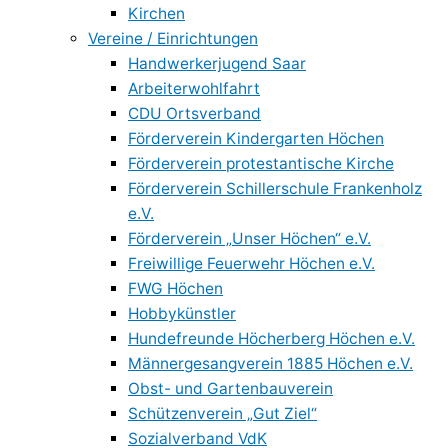
Kirchen
Vereine / Einrichtungen
Handwerkerjugend Saar
Arbeiterwohlfahrt
CDU Ortsverband
Förderverein Kindergarten Höchen
Förderverein protestantische Kirche
Förderverein Schillerschule Frankenholz
e.V.
Förderverein „Unser Höchen“ e.V.
Freiwillige Feuerwehr Höchen e.V.
FWG Höchen
Hobbykünstler
Hundefreunde Höcherberg Höchen e.V.
Männergesangverein 1885 Höchen e.V.
Obst- und Gartenbauverein
Schützenverein „Gut Ziel“
Sozialverband VdK