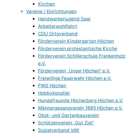
Kirchen
Vereine / Einrichtungen
Handwerkerjugend Saar
Arbeiterwohlfahrt
CDU Ortsverband
Förderverein Kindergarten Höchen
Förderverein protestantische Kirche
Förderverein Schillerschule Frankenholz
e.V.
Förderverein „Unser Höchen“ e.V.
Freiwillige Feuerwehr Höchen e.V.
FWG Höchen
Hobbykünstler
Hundefreunde Höcherberg Höchen e.V.
Männergesangverein 1885 Höchen e.V.
Obst- und Gartenbauverein
Schützenverein „Gut Ziel“
Sozialverband VdK