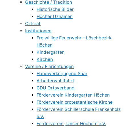
Geschichte / Tradition
Historische Bilder
Höcher Uznamen
Ortsrat
Institutionen
Freiwillige Feuerwehr – Löschbezirk
Höchen
Kindergarten
Kirchen
Vereine / Einrichtungen
Handwerkerjugend Saar
Arbeiterwohlfahrt
CDU Ortsverband
Förderverein Kindergarten Höchen
Förderverein protestantische Kirche
Förderverein Schillerschule Frankenholz
e.V.
Förderverein „Unser Höchen“ e.V.