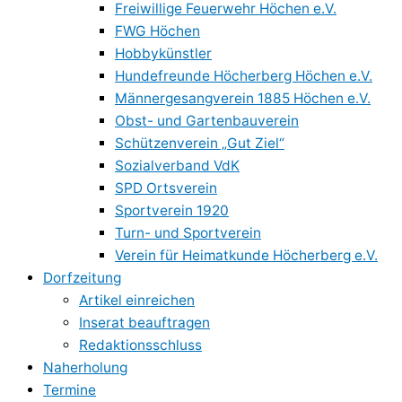
Freiwillige Feuerwehr Höchen e.V.
FWG Höchen
Hobbykünstler
Hundefreunde Höcherberg Höchen e.V.
Männergesangverein 1885 Höchen e.V.
Obst- und Gartenbauverein
Schützenverein „Gut Ziel“
Sozialverband VdK
SPD Ortsverein
Sportverein 1920
Turn- und Sportverein
Verein für Heimatkunde Höcherberg e.V.
Dorfzeitung
Artikel einreichen
Inserat beauftragen
Redaktionsschluss
Naherholung
Termine