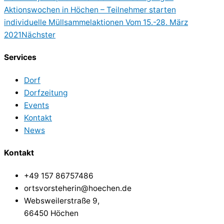
Aktionswochen in Höchen – Teilnehmer starten
individuelle Müllsammelaktionen Vom 15.-28. März
2021
Nächster
Services
Dorf
Dorfzeitung
Events
Kontakt
News
Kontakt
+49 157 86757486
ortsvorsteherin@hoechen.de
Websweilerstraße 9,
66450 Höchen