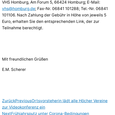
VHS Homburg, Am Forum 5, 66424 Homburg; E-Mail:
vhs@homburg.de
; Fax-Nr. 06841 101288; Tel.-Nr. 06841
101106. Nach Zahlung der Gebühr in Höhe von jeweils 5
Euro, erhalten Sie den entsprechenden Link, der zur
Teilnahme berechtigt.
Mit freundlichen Grüßen
E.M. Scherer
Zurück
Previous
Ortsvorsteherin lädt alle Höcher Vereine
zur Videokonferenz ein
Next
Frühjahrsputz unter Corona-Bedingungen