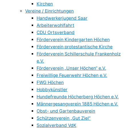
Kirchen
Vereine / Einrichtungen
Handwerkerjugend Saar
Arbeiterwohlfahrt
CDU Ortsverband
Förderverein Kindergarten Höchen
Förderverein protestantische Kirche
Förderverein Schillerschule Frankenholz
e.V.
Förderverein „Unser Höchen“ e.V.
Freiwillige Feuerwehr Höchen e.V.
FWG Höchen
Hobbykünstler
Hundefreunde Höcherberg Höchen e.V.
Männergesangverein 1885 Höchen e.V.
Obst- und Gartenbauverein
Schützenverein „Gut Ziel“
Sozialverband VdK