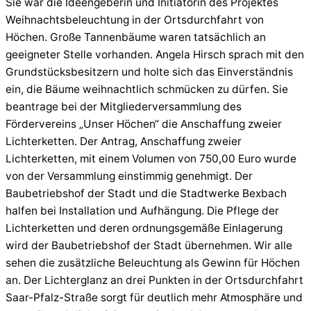
Sie war die Ideengeberin und Initiatorin des Projektes
Weihnachtsbeleuchtung in der Ortsdurchfahrt von
Höchen. Große Tannenbäume waren tatsächlich an
geeigneter Stelle vorhanden. Angela Hirsch sprach mit den
Grundstücksbesitzern und holte sich das Einverständnis
ein, die Bäume weihnachtlich schmücken zu dürfen. Sie
beantrage bei der Mitgliederversammlung des
Fördervereins „Unser Höchen“ die Anschaffung zweier
Lichterketten. Der Antrag, Anschaffung zweier
Lichterketten, mit einem Volumen von 750,00 Euro wurde
von der Versammlung einstimmig genehmigt. Der
Baubetriebshof der Stadt und die Stadtwerke Bexbach
halfen bei Installation und Aufhängung. Die Pflege der
Lichterketten und deren ordnungsgemäße Einlagerung
wird der Baubetriebshof der Stadt übernehmen. Wir alle
sehen die zusätzliche Beleuchtung als Gewinn für Höchen
an. Der Lichterglanz an drei Punkten in der Ortsdurchfahrt
Saar-Pfalz-Straße sorgt für deutlich mehr Atmosphäre und