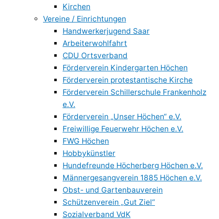
Kirchen
Vereine / Einrichtungen
Handwerkerjugend Saar
Arbeiterwohlfahrt
CDU Ortsverband
Förderverein Kindergarten Höchen
Förderverein protestantische Kirche
Förderverein Schillerschule Frankenholz
e.V.
Förderverein „Unser Höchen“ e.V.
Freiwillige Feuerwehr Höchen e.V.
FWG Höchen
Hobbykünstler
Hundefreunde Höcherberg Höchen e.V.
Männergesangverein 1885 Höchen e.V.
Obst- und Gartenbauverein
Schützenverein „Gut Ziel“
Sozialverband VdK