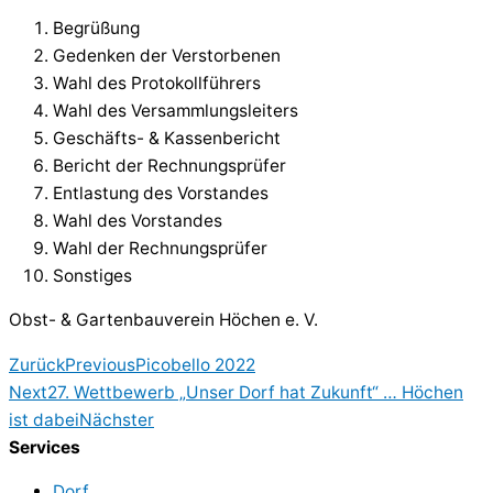
Begrüßung
Gedenken der Verstorbenen
Wahl des Protokollführers
Wahl des Versammlungsleiters
Geschäfts- & Kassenbericht
Bericht der Rechnungsprüfer
Entlastung des Vorstandes
Wahl des Vorstandes
Wahl der Rechnungsprüfer
Sonstiges
Obst- & Gartenbauverein Höchen e. V.
Zurück
Previous
Picobello 2022
Next
27. Wettbewerb „Unser Dorf hat Zukunft“ … Höchen
ist dabei
Nächster
Services
Dorf