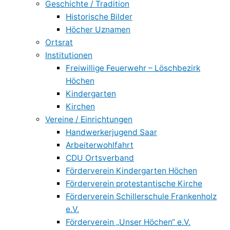
Geschichte / Tradition
Historische Bilder
Höcher Uznamen
Ortsrat
Institutionen
Freiwillige Feuerwehr – Löschbezirk
Höchen
Kindergarten
Kirchen
Vereine / Einrichtungen
Handwerkerjugend Saar
Arbeiterwohlfahrt
CDU Ortsverband
Förderverein Kindergarten Höchen
Förderverein protestantische Kirche
Förderverein Schillerschule Frankenholz
e.V.
Förderverein „Unser Höchen“ e.V.