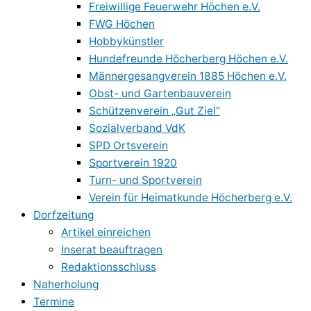
Freiwillige Feuerwehr Höchen e.V.
FWG Höchen
Hobbykünstler
Hundefreunde Höcherberg Höchen e.V.
Männergesangverein 1885 Höchen e.V.
Obst- und Gartenbauverein
Schützenverein „Gut Ziel“
Sozialverband VdK
SPD Ortsverein
Sportverein 1920
Turn- und Sportverein
Verein für Heimatkunde Höcherberg e.V.
Dorfzeitung
Artikel einreichen
Inserat beauftragen
Redaktionsschluss
Naherholung
Termine