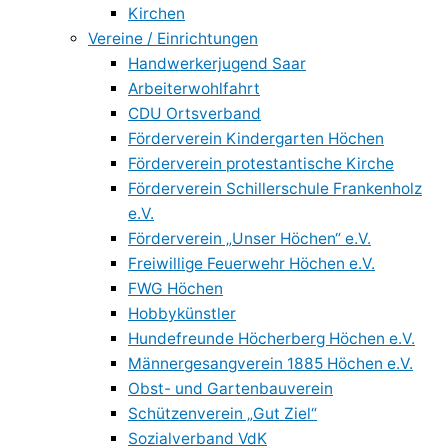
Kirchen
Vereine / Einrichtungen
Handwerkerjugend Saar
Arbeiterwohlfahrt
CDU Ortsverband
Förderverein Kindergarten Höchen
Förderverein protestantische Kirche
Förderverein Schillerschule Frankenholz
e.V.
Förderverein „Unser Höchen“ e.V.
Freiwillige Feuerwehr Höchen e.V.
FWG Höchen
Hobbykünstler
Hundefreunde Höcherberg Höchen e.V.
Männergesangverein 1885 Höchen e.V.
Obst- und Gartenbauverein
Schützenverein „Gut Ziel“
Sozialverband VdK