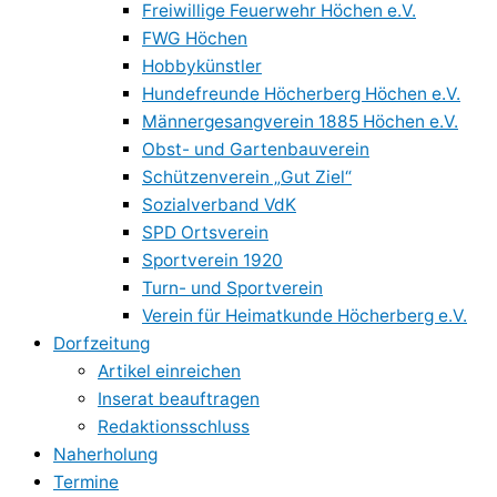
Freiwillige Feuerwehr Höchen e.V.
FWG Höchen
Hobbykünstler
Hundefreunde Höcherberg Höchen e.V.
Männergesangverein 1885 Höchen e.V.
Obst- und Gartenbauverein
Schützenverein „Gut Ziel“
Sozialverband VdK
SPD Ortsverein
Sportverein 1920
Turn- und Sportverein
Verein für Heimatkunde Höcherberg e.V.
Dorfzeitung
Artikel einreichen
Inserat beauftragen
Redaktionsschluss
Naherholung
Termine