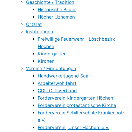
Geschichte / Tradition
Historische Bilder
Höcher Uznamen
Ortsrat
Institutionen
Freiwillige Feuerwehr – Löschbezirk
Höchen
Kindergarten
Kirchen
Vereine / Einrichtungen
Handwerkerjugend Saar
Arbeiterwohlfahrt
CDU Ortsverband
Förderverein Kindergarten Höchen
Förderverein protestantische Kirche
Förderverein Schillerschule Frankenholz
e.V.
Förderverein „Unser Höchen“ e.V.