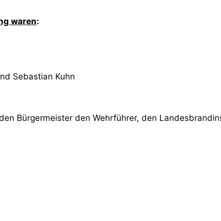
ng waren
:
und Sebastian Kuhn
den Bürgermeister den Wehrführer, den Landesbrandi