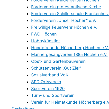
Förderverein Kindergarten Höchen
Förderverein protestantische Kirche
Förderverein Schillerschule Frankenholz
Förderverein „Unser Höchen“ e.V.
Freiwillige Feuerwehr Höchen e.V.
FWG Höchen
Hobbykünstler
Hundefreunde Höcherberg Höchen e.V.
Männergesangverein 1885 Höchen e.V.
Obst- und Gartenbauverein
Schützenverein „Gut Ziel“
Sozialverband VdK
SPD Ortsverein
Sportverein 1920
Turn- und Sportverein
Verein für Heimatkunde Höcherberg e.V