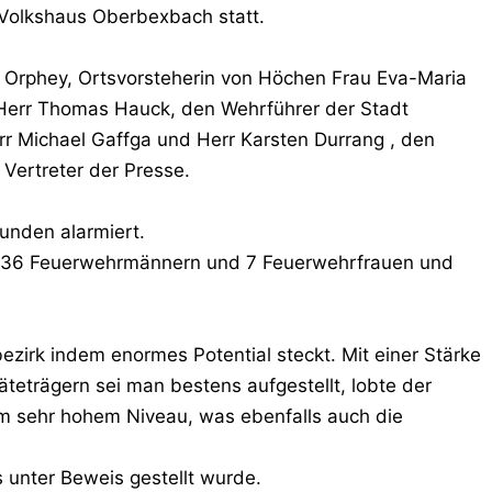
Volkshaus Oberbexbach statt.
n Orphey, Ortsvorsteherin von Höchen Frau Eva-Maria
Herr Thomas Hauck, den Wehrführer der Stadt
rr Michael Gaffga und Herr Karsten Durrang , den
 Vertreter der Presse.
tunden alarmiert.
on 36 Feuerwehrmännern und 7 Feuerwehrfrauen und
ezirk indem enormes Potential steckt. Mit einer Stärke
eträgern sei man bestens aufgestellt, lobte der
em sehr hohem Niveau, was ebenfalls auch die
s unter Beweis gestellt wurde.