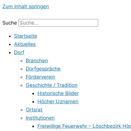
Zum Inhalt springen
Suche
Startseite
Aktuelles
Dorf
Branchen
Dorfgespräche
Förderverein
Geschichte / Tradition
Historische Bilder
Höcher Uznamen
Ortsrat
Institutionen
Freiwillige Feuerwehr – Löschbezirk Hö