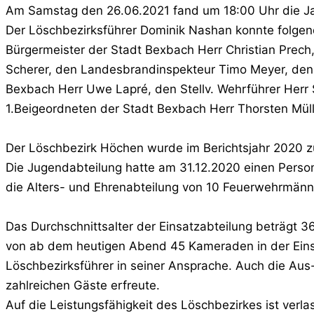
Am Samstag den 26.06.2021 fand um 18:00 Uhr die J
Der Löschbezirksführer Dominik Nashan konnte folge
Bürgermeister der Stadt Bexbach Herr Christian Prech
Scherer, den Landesbrandinspekteur Timo Meyer, den
Bexbach Herr Uwe Lapré, den Stellv. Wehrführer Herr 
1.Beigeordneten der Stadt Bexbach Herr Thorsten Müll
Der Löschbezirk Höchen wurde im Berichtsjahr 2020 z
Die Jugendabteilung hatte am 31.12.2020 einen Perso
die Alters- und Ehrenabteilung von 10 Feuerwehrmän
Das Durchschnittsalter der Einsatzabteilung beträgt 36
von ab dem heutigen Abend 45 Kameraden in der Einsa
Löschbezirksführer in seiner Ansprache. Auch die Aus
zahlreichen Gäste erfreute.
Auf die Leistungsfähigkeit des Löschbezirkes ist verl