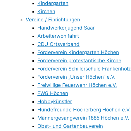
Kindergarten
Kirchen
Vereine / Einrichtungen
Handwerkerjugend Saar
Arbeiterwohlfahrt
CDU Ortsverband
Förderverein Kindergarten Höchen
Förderverein protestantische Kirche
Förderverein Schillerschule Frankenholz
Förderverein „Unser Höchen“ e.V.
Freiwillige Feuerwehr Höchen e.V.
FWG Höchen
Hobbykünstler
Hundefreunde Höcherberg Höchen e.V.
Männergesangverein 1885 Höchen e.V.
Obst- und Gartenbauverein