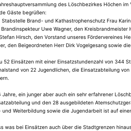
ahreshauptversammlung des Löschbezirkes Höchen im 
nde Gäste begrüßen:
, Stabstelle Brand- und Kathastrophenschutz Frau Kari
 Brandinspekteur Uwe Wagner, den Kreisbrandmeister 
Stefan Hirsch, den Vorstand unseres Fördervereines He
er, den Beigeordneten Herr Dirk Vogelgesang sowie die
u 52 Einsätzen mit einer Einsatzstundenzahl von 344 S
nalstand von 22 Jugendlichen, die Einsatzabteilung v
nern.
 Jahre, ein junger aber auch ein sehr erfahrener Löschb
tzabteilung und den 28 ausgebildeten Atemschutzgerät
- und Weiterbildung sowie die Jugendarbeit ist auf ein
ass was bei Einsätzen auch über die Stadtgrenzen hinau