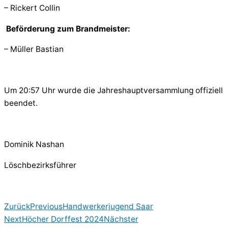
– Rickert Collin
Beförderung zum Brandmeister:
– Müller Bastian
Um 20:57 Uhr wurde die Jahreshauptversammlung offiziell
beendet.
Dominik Nashan
Löschbezirksführer
Zurück
Previous
Handwerkerjugend Saar
Next
Höcher Dorffest 2024
Nächster