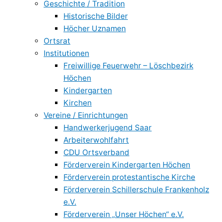
Geschichte / Tradition
Historische Bilder
Höcher Uznamen
Ortsrat
Institutionen
Freiwillige Feuerwehr – Löschbezirk
Höchen
Kindergarten
Kirchen
Vereine / Einrichtungen
Handwerkerjugend Saar
Arbeiterwohlfahrt
CDU Ortsverband
Förderverein Kindergarten Höchen
Förderverein protestantische Kirche
Förderverein Schillerschule Frankenholz
e.V.
Förderverein „Unser Höchen“ e.V.