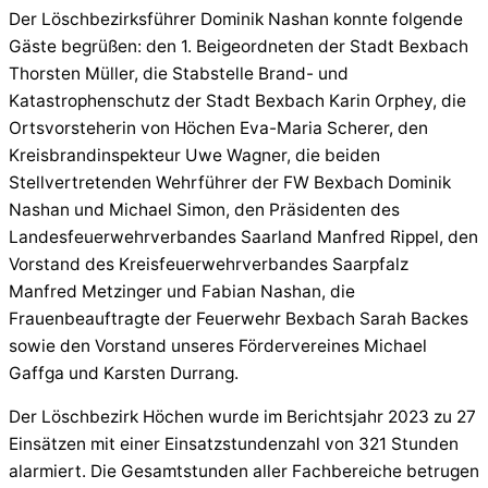
Der Löschbezirksführer Dominik Nashan konnte folgende
Gäste begrüßen: den 1. Beigeordneten der Stadt Bexbach
Thorsten Müller, die Stabstelle Brand- und
Katastrophenschutz der Stadt Bexbach Karin Orphey, die
Ortsvorsteherin von Höchen Eva-Maria Scherer, den
Kreisbrandinspekteur Uwe Wagner, die beiden
Stellvertretenden Wehrführer der FW Bexbach Dominik
Nashan und Michael Simon, den Präsidenten des
Landesfeuerwehrverbandes Saarland Manfred Rippel, den
Vorstand des Kreisfeuerwehrverbandes Saarpfalz
Manfred Metzinger und Fabian Nashan, die
Frauenbeauftragte der Feuerwehr Bexbach Sarah Backes
sowie den Vorstand unseres Fördervereines Michael
Gaffga und Karsten Durrang.
Der Löschbezirk Höchen wurde im Berichtsjahr 2023 zu 27
Einsätzen mit einer Einsatzstundenzahl von 321 Stunden
alarmiert. Die Gesamtstunden aller Fachbereiche betrugen