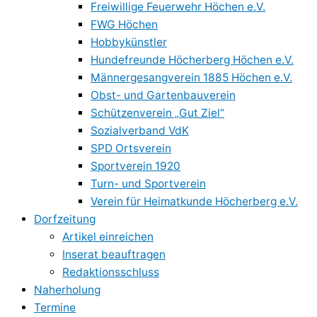
Freiwillige Feuerwehr Höchen e.V.
FWG Höchen
Hobbykünstler
Hundefreunde Höcherberg Höchen e.V.
Männergesangverein 1885 Höchen e.V.
Obst- und Gartenbauverein
Schützenverein „Gut Ziel“
Sozialverband VdK
SPD Ortsverein
Sportverein 1920
Turn- und Sportverein
Verein für Heimatkunde Höcherberg e.V.
Dorfzeitung
Artikel einreichen
Inserat beauftragen
Redaktionsschluss
Naherholung
Termine