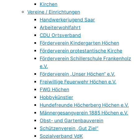
Kirchen
Vereine / Einrichtungen
Handwerkerjugend Saar
Arbeiterwohlfahrt
CDU Ortsverband
Förderverein Kindergarten Höchen
Förderverein protestantische Kirche
Förderverein Schillerschule Frankenholz
e.V.
Förderverein „Unser Höchen“ e.V.
Freiwillige Feuerwehr Höchen e.V.
FWG Höchen
Hobbykünstler
Hundefreunde Höcherberg Höchen e.V.
Männergesangverein 1885 Höchen e.V.
Obst- und Gartenbauverein
Schützenverein „Gut Ziel“
Sozialverband VdK