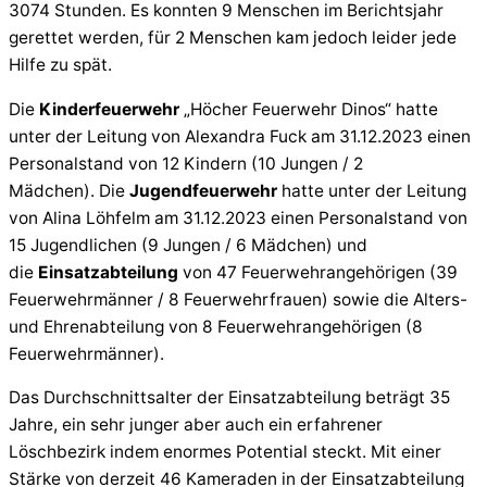
3074 Stunden. Es konnten 9 Menschen im Berichtsjahr
gerettet werden, für 2 Menschen kam jedoch leider jede
Hilfe zu spät.
Die
Kinderfeuerwehr
„Höcher Feuerwehr Dinos“ hatte
unter der Leitung von Alexandra Fuck am 31.12.2023 einen
Personalstand von 12 Kindern (10 Jungen / 2
Mädchen). Die
Jugendfeuerwehr
hatte unter der Leitung
von Alina Löhfelm am 31.12.2023 einen Personalstand von
15 Jugendlichen (9 Jungen / 6 Mädchen) und
die
Einsatzabteilung
von 47 Feuerwehrangehörigen (39
Feuerwehrmänner / 8 Feuerwehrfrauen) sowie die Alters-
und Ehrenabteilung von 8 Feuerwehrangehörigen (8
Feuerwehrmänner).
Das Durchschnittsalter der Einsatzabteilung beträgt 35
Jahre, ein sehr junger aber auch ein erfahrener
Löschbezirk indem enormes Potential steckt. Mit einer
Stärke von derzeit 46 Kameraden in der Einsatzabteilung