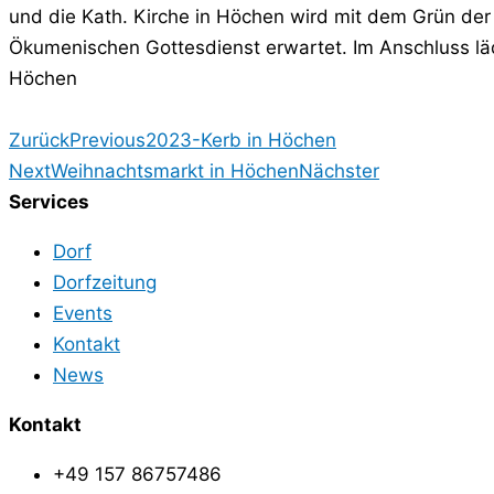
und die Kath. Kirche in Höchen wird mit dem Grün der
Ökumenischen Gottesdienst erwartet. Im Anschluss l
Höchen
Zurück
Previous
2023-Kerb in Höchen
Next
Weihnachtsmarkt in Höchen
Nächster
Services
Dorf
Dorfzeitung
Events
Kontakt
News
Kontakt
+49 157 86757486