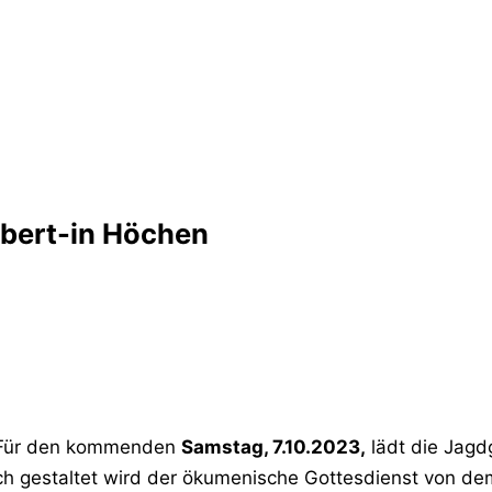
bert-in Höchen
ür den kommenden
Samstag, 7.10.2023,
lädt die Jagd
sch gestaltet wird der ökumenische Gottesdienst von d