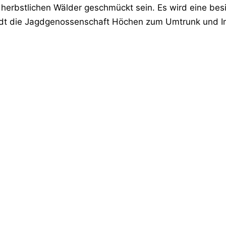
 herbstlichen Wälder geschmückt sein. Es wird eine be
ädt die Jagdgenossenschaft Höchen zum Umtrunk und Im