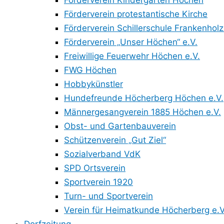
Förderverein Kindergarten Höchen
Förderverein protestantische Kirche
Förderverein Schillerschule Frankenholz
Förderverein „Unser Höchen“ e.V.
Freiwillige Feuerwehr Höchen e.V.
FWG Höchen
Hobbykünstler
Hundefreunde Höcherberg Höchen e.V.
Männergesangverein 1885 Höchen e.V.
Obst- und Gartenbauverein
Schützenverein „Gut Ziel“
Sozialverband VdK
SPD Ortsverein
Sportverein 1920
Turn- und Sportverein
Verein für Heimatkunde Höcherberg e.V