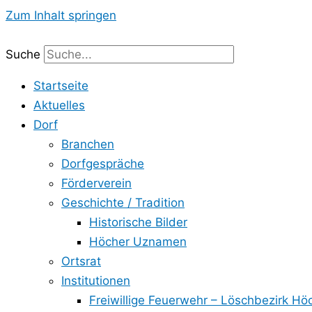
Zum Inhalt springen
Suche
Startseite
Aktuelles
Dorf
Branchen
Dorfgespräche
Förderverein
Geschichte / Tradition
Historische Bilder
Höcher Uznamen
Ortsrat
Institutionen
Freiwillige Feuerwehr – Löschbezirk Hö