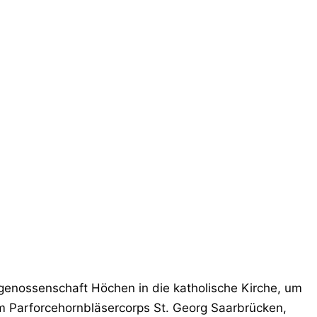
genossenschaft Höchen in die katholische Kirche, um
em Parforcehornbläsercorps St. Georg Saarbrücken,