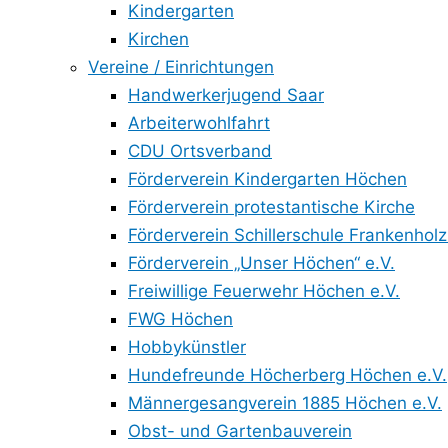
Kindergarten
Kirchen
Vereine / Einrichtungen
Handwerkerjugend Saar
Arbeiterwohlfahrt
CDU Ortsverband
Förderverein Kindergarten Höchen
Förderverein protestantische Kirche
Förderverein Schillerschule Frankenholz
Förderverein „Unser Höchen“ e.V.
Freiwillige Feuerwehr Höchen e.V.
FWG Höchen
Hobbykünstler
Hundefreunde Höcherberg Höchen e.V.
Männergesangverein 1885 Höchen e.V.
Obst- und Gartenbauverein