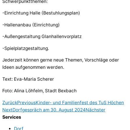
Schwerpunktthemen:
-Einrichtung Halle (Bestuhlungsplan)
-Hallenanbau (Einrichtung)
-Außengestaltung Glanhallenvorplatz
-Spielplatzgestaltung.
Jederzeit können gerne neue Themen, Vorschläge oder
Ideen aufgenommen werden.
Text: Eva-Maria Scherer
Foto: Alina Löhfelm, Stadt Bexbach
Zurück
Previous
Kinder- und Familienfest des TuS Höchen
Next
Dorfgespräch am 30. August 2024
Nächster
Services
Dorf