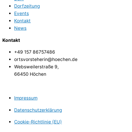
Dorfzeitung
Events
Kontakt
News
Kontakt
+49 157 86757486
ortsvorsteherin@hoechen.de
Websweilerstraße 9,
66450 Höchen
Impressum
Datenschutzerklärung
Cookie-Richtlinie (EU)