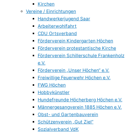
Kirchen
Vereine / Einrichtungen
Handwerkerjugend Saar
Arbeiterwohlfahrt
CDU Ortsverband
Förderverein Kindergarten Höchen
Förderverein protestantische Kirche
Förderverein Schillerschule Frankenholz
e.V.
Förderverein „Unser Höchen“ e.V.
Freiwillige Feuerwehr Höchen e.V.
FWG Höchen
Hobbykünstler
Hundefreunde Höcherberg Höchen e.V.
Männergesangverein 1885 Höchen e.V.
Obst- und Gartenbauverein
Schützenverein „Gut Ziel“
Sozialverband VdK