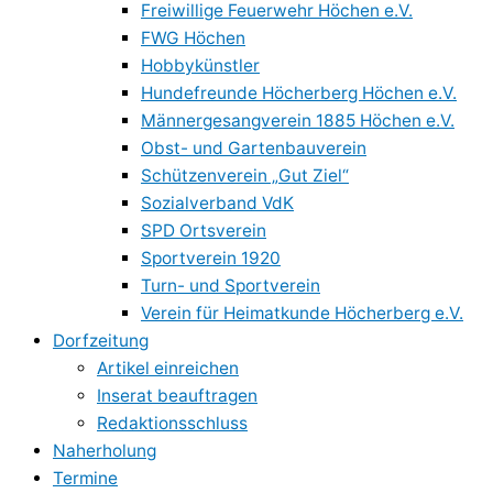
Freiwillige Feuerwehr Höchen e.V.
FWG Höchen
Hobbykünstler
Hundefreunde Höcherberg Höchen e.V.
Männergesangverein 1885 Höchen e.V.
Obst- und Gartenbauverein
Schützenverein „Gut Ziel“
Sozialverband VdK
SPD Ortsverein
Sportverein 1920
Turn- und Sportverein
Verein für Heimatkunde Höcherberg e.V.
Dorfzeitung
Artikel einreichen
Inserat beauftragen
Redaktionsschluss
Naherholung
Termine