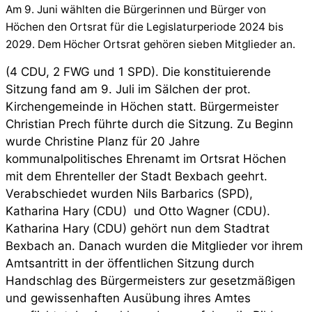
Am 9. Juni wählten die Bürgerinnen und Bürger von
Höchen den Ortsrat für die Legislaturperiode 2024 bis
2029. Dem Höcher Ortsrat gehören sieben Mitglieder an.
(4 CDU, 2 FWG
und 1 SPD). Die konstituierende
Sitzung fand am 9. Juli im Sälchen der prot.
Kirchengemeinde in Höchen statt. Bürgermeister
Christian Prech führte durch die Sitzung. Zu Beginn
wurde Christine Planz für 20 Jahre
kommunalpolitisches Ehrenamt im Ortsrat Höchen
mit dem Ehrenteller der Stadt Bexbach geehrt.
Verabschiedet wurden Nils Barbarics (SPD),
Katharina Hary (CDU) und Otto Wagner (CDU).
Katharina Hary (CDU) gehört nun dem Stadtrat
Bexbach an. Danach wurden die Mitglieder vor ihrem
Amtsantritt in der öffentlichen Sitzung durch
Handschlag des Bürgermeisters zur gesetzmäßigen
und gewissenhaften Ausübung ihres Amtes