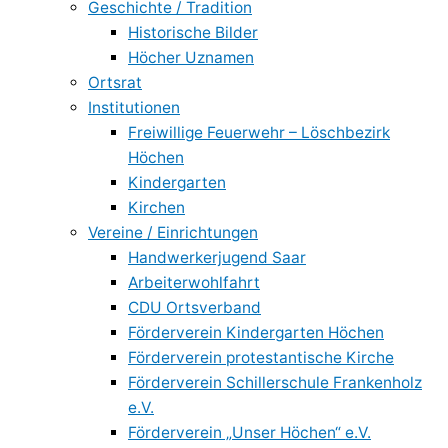
Geschichte / Tradition
Historische Bilder
Höcher Uznamen
Ortsrat
Institutionen
Freiwillige Feuerwehr – Löschbezirk
Höchen
Kindergarten
Kirchen
Vereine / Einrichtungen
Handwerkerjugend Saar
Arbeiterwohlfahrt
CDU Ortsverband
Förderverein Kindergarten Höchen
Förderverein protestantische Kirche
Förderverein Schillerschule Frankenholz
e.V.
Förderverein „Unser Höchen“ e.V.