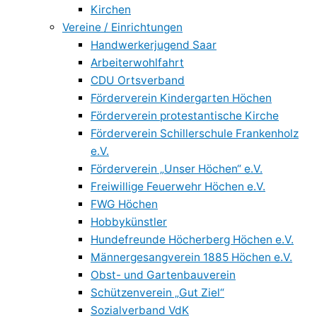
Kirchen
Vereine / Einrichtungen
Handwerkerjugend Saar
Arbeiterwohlfahrt
CDU Ortsverband
Förderverein Kindergarten Höchen
Förderverein protestantische Kirche
Förderverein Schillerschule Frankenholz
e.V.
Förderverein „Unser Höchen“ e.V.
Freiwillige Feuerwehr Höchen e.V.
FWG Höchen
Hobbykünstler
Hundefreunde Höcherberg Höchen e.V.
Männergesangverein 1885 Höchen e.V.
Obst- und Gartenbauverein
Schützenverein „Gut Ziel“
Sozialverband VdK