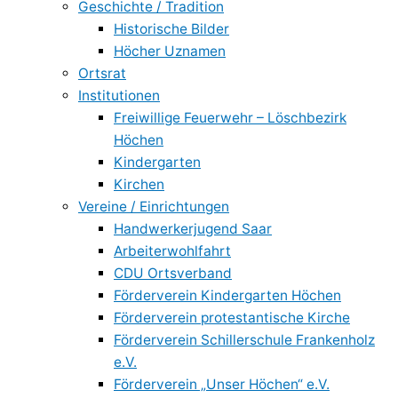
Geschichte / Tradition
Historische Bilder
Höcher Uznamen
Ortsrat
Institutionen
Freiwillige Feuerwehr – Löschbezirk
Höchen
Kindergarten
Kirchen
Vereine / Einrichtungen
Handwerkerjugend Saar
Arbeiterwohlfahrt
CDU Ortsverband
Förderverein Kindergarten Höchen
Förderverein protestantische Kirche
Förderverein Schillerschule Frankenholz
e.V.
Förderverein „Unser Höchen“ e.V.