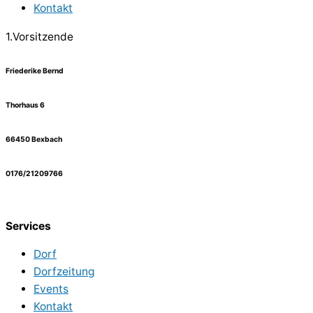
Kontakt
1.Vorsitzende
Friederike Bernd
Thorhaus 6
66450 Bexbach
0176/21209766
Services
Dorf
Dorfzeitung
Events
Kontakt