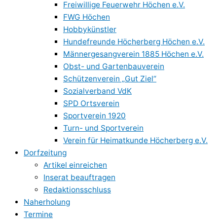
Freiwillige Feuerwehr Höchen e.V.
FWG Höchen
Hobbykünstler
Hundefreunde Höcherberg Höchen e.V.
Männergesangverein 1885 Höchen e.V.
Obst- und Gartenbauverein
Schützenverein „Gut Ziel“
Sozialverband VdK
SPD Ortsverein
Sportverein 1920
Turn- und Sportverein
Verein für Heimatkunde Höcherberg e.V.
Dorfzeitung
Artikel einreichen
Inserat beauftragen
Redaktionsschluss
Naherholung
Termine