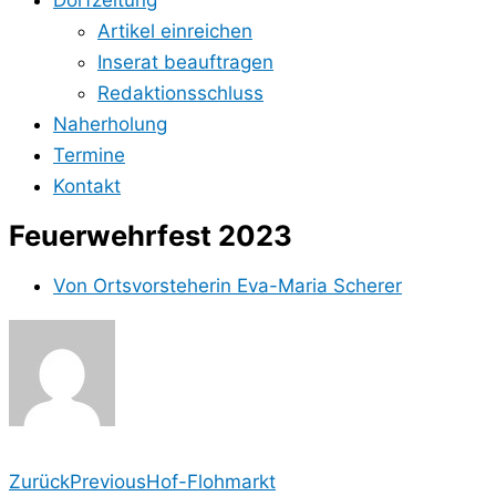
Dorfzeitung
Artikel einreichen
Inserat beauftragen
Redaktionsschluss
Naherholung
Termine
Kontakt
Feuerwehrfest 2023
Von
Ortsvorsteherin Eva-Maria Scherer
Zurück
Previous
Hof-Flohmarkt