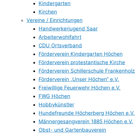
Kindergarten
Kirchen
Vereine / Einrichtungen
Handwerkerjugend Saar
Arbeiterwohlfahrt
CDU Ortsverband
Förderverein Kindergarten Höchen
Förderverein protestantische Kirche
Förderverein Schillerschule Frankenholz
Förderverein „Unser Höchen“ e.V.
Freiwillige Feuerwehr Höchen e.V.
FWG Höchen
Hobbykünstler
Hundefreunde Höcherberg Höchen e.V.
Männergesangverein 1885 Höchen e.V.
Obst- und Gartenbauverein