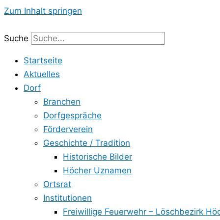
Zum Inhalt springen
Suche
Startseite
Aktuelles
Dorf
Branchen
Dorfgespräche
Förderverein
Geschichte / Tradition
Historische Bilder
Höcher Uznamen
Ortsrat
Institutionen
Freiwillige Feuerwehr – Löschbezirk Hö