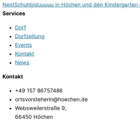
Next
Schuhbiduuuuu in Höchen und den Kindergarten 
Services
Dorf
Dorfzeitung
Events
Kontakt
News
Kontakt
+49 157 86757486
ortsvorsteherin@hoechen.de
Websweilerstraße 9,
66450 Höchen