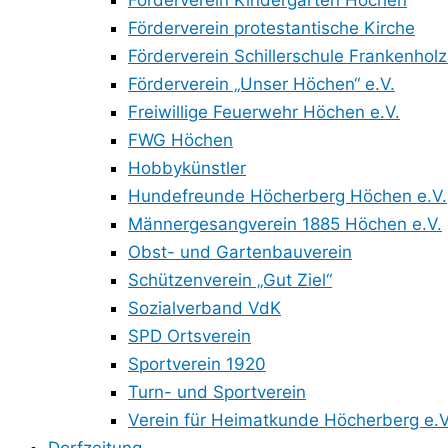
Förderverein Kindergarten Höchen
Förderverein protestantische Kirche
Förderverein Schillerschule Frankenholz
Förderverein „Unser Höchen“ e.V.
Freiwillige Feuerwehr Höchen e.V.
FWG Höchen
Hobbykünstler
Hundefreunde Höcherberg Höchen e.V.
Männergesangverein 1885 Höchen e.V.
Obst- und Gartenbauverein
Schützenverein „Gut Ziel“
Sozialverband VdK
SPD Ortsverein
Sportverein 1920
Turn- und Sportverein
Verein für Heimatkunde Höcherberg e.V