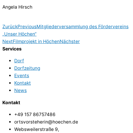
Angela Hirsch
Zurück
Previous
Mitgliederversammlung des Fördervereins
„Unser Höchen“
Next
Filmprojekt in Höchen
Nächster
Services
Dorf
Dorfzeitung
Events
Kontakt
News
Kontakt
+49 157 86757486
ortsvorsteherin@hoechen.de
Websweilerstraße 9,