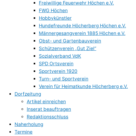
Freiwillige Feuerwehr Höchen e.V.
FWG Höchen
Hobbykünstler
Hundefreunde Höcherberg Höchen e.V.
Männergesangverein 1885 Höchen e.V.
Obst- und Gartenbauverein
Schützenverein „Gut Ziel“
Sozialverband VdK
SPD Ortsverein
Sportverein 1920
Turn- und Sportverein
Verein für Heimatkunde Höcherberg e.V.
Dorfzeitung
Artikel einreichen
Inserat beauftragen
Redaktionsschluss
Naherholung
Termine