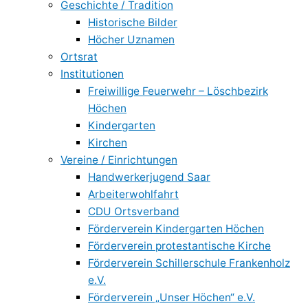
Geschichte / Tradition
Historische Bilder
Höcher Uznamen
Ortsrat
Institutionen
Freiwillige Feuerwehr – Löschbezirk
Höchen
Kindergarten
Kirchen
Vereine / Einrichtungen
Handwerkerjugend Saar
Arbeiterwohlfahrt
CDU Ortsverband
Förderverein Kindergarten Höchen
Förderverein protestantische Kirche
Förderverein Schillerschule Frankenholz
e.V.
Förderverein „Unser Höchen“ e.V.