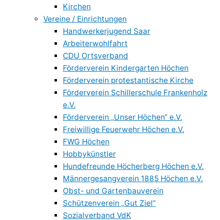
Kirchen
Vereine / Einrichtungen
Handwerkerjugend Saar
Arbeiterwohlfahrt
CDU Ortsverband
Förderverein Kindergarten Höchen
Förderverein protestantische Kirche
Förderverein Schillerschule Frankenholz
e.V.
Förderverein „Unser Höchen“ e.V.
Freiwillige Feuerwehr Höchen e.V.
FWG Höchen
Hobbykünstler
Hundefreunde Höcherberg Höchen e.V.
Männergesangverein 1885 Höchen e.V.
Obst- und Gartenbauverein
Schützenverein „Gut Ziel“
Sozialverband VdK