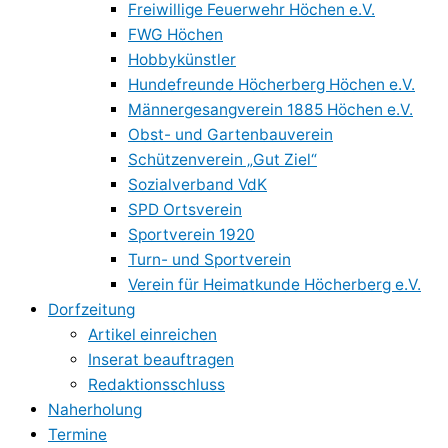
Freiwillige Feuerwehr Höchen e.V.
FWG Höchen
Hobbykünstler
Hundefreunde Höcherberg Höchen e.V.
Männergesangverein 1885 Höchen e.V.
Obst- und Gartenbauverein
Schützenverein „Gut Ziel“
Sozialverband VdK
SPD Ortsverein
Sportverein 1920
Turn- und Sportverein
Verein für Heimatkunde Höcherberg e.V.
Dorfzeitung
Artikel einreichen
Inserat beauftragen
Redaktionsschluss
Naherholung
Termine