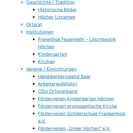
Geschichte / Tradition
Historische Bilder
Höcher Uznamen
Ortsrat
Institutionen
Freiwillige Feuerwehr – Löschbezirk
Höchen
Kindergarten
Kirchen
Vereine / Einrichtungen
Handwerkerjugend Saar
Arbeiterwohlfahrt
CDU Ortsverband
Förderverein Kindergarten Höchen
Förderverein protestantische Kirche
Förderverein Schillerschule Frankenholz
e.V.
Förderverein „Unser Höchen“ e.V.