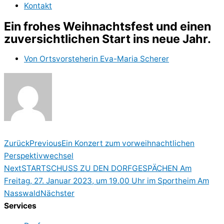
Kontakt
Ein frohes Weihnachtsfest und einen
zuversichtlichen Start ins neue Jahr.
Von
Ortsvorsteherin Eva-Maria Scherer
Zurück
Previous
Ein Konzert zum vorweihnachtlichen
Perspektivwechsel
Next
STARTSCHUSS ZU DEN DORFGESPÄCHEN Am
Freitag, 27. Januar 2023, um 19.00 Uhr im Sportheim Am
Nasswald
Nächster
Services