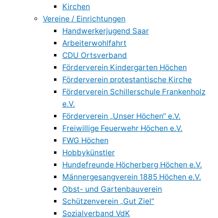
Kirchen
Vereine / Einrichtungen
Handwerkerjugend Saar
Arbeiterwohlfahrt
CDU Ortsverband
Förderverein Kindergarten Höchen
Förderverein protestantische Kirche
Förderverein Schillerschule Frankenholz
e.V.
Förderverein „Unser Höchen“ e.V.
Freiwillige Feuerwehr Höchen e.V.
FWG Höchen
Hobbykünstler
Hundefreunde Höcherberg Höchen e.V.
Männergesangverein 1885 Höchen e.V.
Obst- und Gartenbauverein
Schützenverein „Gut Ziel“
Sozialverband VdK