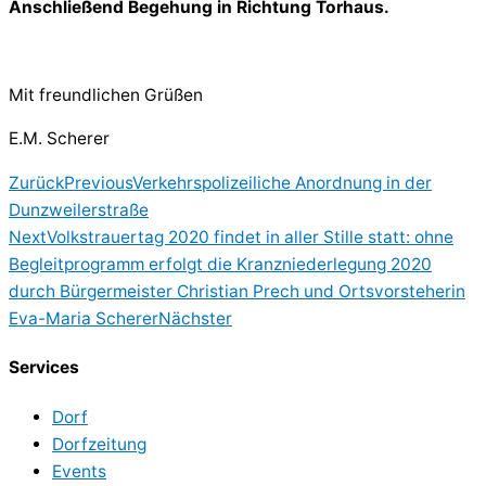
Anschließend Begehung in Richtung Torhaus.
Mit freundlichen Grüßen
E.M. Scherer
Zurück
Previous
Verkehrspolizeiliche Anordnung in der
Dunzweilerstraße
Next
Volkstrauertag 2020 findet in aller Stille statt: ohne
Begleitprogramm erfolgt die Kranzniederlegung 2020
durch Bürgermeister Christian Prech und Ortsvorsteherin
Eva-Maria Scherer
Nächster
Services
Dorf
Dorfzeitung
Events