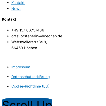
Kontakt
News
Kontakt
+49 157 86757486
ortsvorsteherin@hoechen.de
Websweilerstraße 9,
66450 Höchen
Impressum
Datenschutzerklärung
Cookie-Richtlinie (EU)
Copyright © Dorf Höchen
Scroll Up