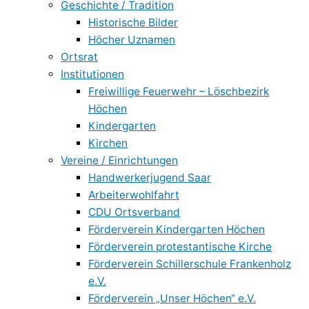
Geschichte / Tradition
Historische Bilder
Höcher Uznamen
Ortsrat
Institutionen
Freiwillige Feuerwehr – Löschbezirk
Höchen
Kindergarten
Kirchen
Vereine / Einrichtungen
Handwerkerjugend Saar
Arbeiterwohlfahrt
CDU Ortsverband
Förderverein Kindergarten Höchen
Förderverein protestantische Kirche
Förderverein Schillerschule Frankenholz
e.V.
Förderverein „Unser Höchen“ e.V.