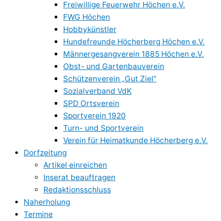
Freiwillige Feuerwehr Höchen e.V.
FWG Höchen
Hobbykünstler
Hundefreunde Höcherberg Höchen e.V.
Männergesangverein 1885 Höchen e.V.
Obst- und Gartenbauverein
Schützenverein „Gut Ziel“
Sozialverband VdK
SPD Ortsverein
Sportverein 1920
Turn- und Sportverein
Verein für Heimatkunde Höcherberg e.V.
Dorfzeitung
Artikel einreichen
Inserat beauftragen
Redaktionsschluss
Naherholung
Termine