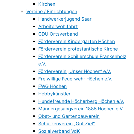
Kirchen
Vereine / Einrichtungen
Handwerkerjugend Saar
Arbeiterwohlfahrt
CDU Ortsverband
Förderverein Kindergarten Höchen
Förderverein protestantische Kirche
Förderverein Schillerschule Frankenholz
e.V.
Förderverein „Unser Höchen“ e.V.
Freiwillige Feuerwehr Höchen e.V.
FWG Höchen
Hobbykünstler
Hundefreunde Höcherberg Höchen e.V.
Männergesangverein 1885 Höchen e.V.
Obst- und Gartenbauverein
Schützenverein „Gut Ziel“
Sozialverband VdK