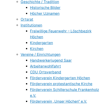
Geschichte / Tradition
Historische Bilder
Höcher Uznamen
Ortsrat
Institutionen
Freiwillige Feuerwehr – Löschbezirk
Höchen
Kindergarten
Kirchen
Vereine / Einrichtungen
Handwerkerjugend Saar
Arbeiterwohlfahrt
CDU Ortsverband
Förderverein Kindergarten Höchen
Förderverein protestantische Kirche
Förderverein Schillerschule Frankenholz
e.V.
Förderverein „Unser Höchen“ e.V.