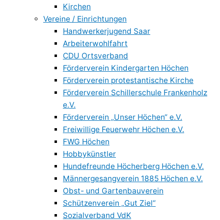
Kirchen
Vereine / Einrichtungen
Handwerkerjugend Saar
Arbeiterwohlfahrt
CDU Ortsverband
Förderverein Kindergarten Höchen
Förderverein protestantische Kirche
Förderverein Schillerschule Frankenholz
e.V.
Förderverein „Unser Höchen“ e.V.
Freiwillige Feuerwehr Höchen e.V.
FWG Höchen
Hobbykünstler
Hundefreunde Höcherberg Höchen e.V.
Männergesangverein 1885 Höchen e.V.
Obst- und Gartenbauverein
Schützenverein „Gut Ziel“
Sozialverband VdK