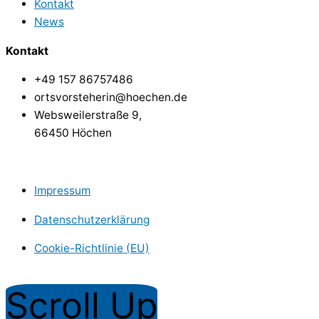
Kontakt
News
Kontakt
+49 157 86757486
ortsvorsteherin@hoechen.de
Websweilerstraße 9,
66450 Höchen
Impressum
Datenschutzerklärung
Cookie-Richtlinie (EU)
Copyright © Dorf Höchen
Scroll Up