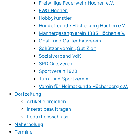
Freiwillige Feuerwehr Höchen e.V.
FWG Höchen
Hobbykünstler
Hundefreunde Höcherberg Höchen e.V.
Männergesangverein 1885 Höchen e.V.
Obst- und Gartenbauverein
Schützenverein „Gut Ziel“
Sozialverband VdK
SPD Ortsverein
Sportverein 1920
Turn- und Sportverein
Verein für Heimatkunde Höcherberg e.V.
Dorfzeitung
Artikel einreichen
Inserat beauftragen
Redaktionsschluss
Naherholung
Termine