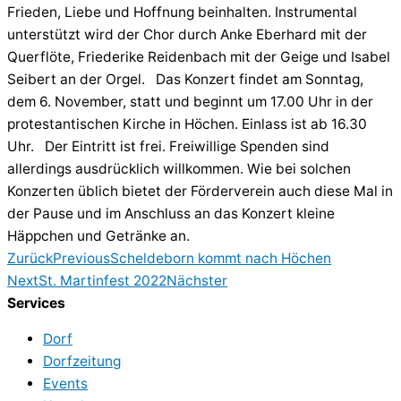
Frieden, Liebe und Hoffnung beinhalten. Instrumental
unterstützt wird der Chor durch Anke Eberhard mit der
Querflöte, Friederike Reidenbach mit der Geige und Isabel
Seibert an der Orgel. Das Konzert findet am Sonntag,
dem 6. November, statt und beginnt um 17.00 Uhr in der
protestantischen Kirche in Höchen. Einlass ist ab 16.30
Uhr. Der Eintritt ist frei. Freiwillige Spenden sind
allerdings ausdrücklich willkommen. Wie bei solchen
Konzerten üblich bietet der Förderverein auch diese Mal in
der Pause und im Anschluss an das Konzert kleine
Häppchen und Getränke an.
Zurück
Previous
Scheldeborn kommt nach Höchen
Next
St. Martinfest 2022
Nächster
Services
Dorf
Dorfzeitung
Events