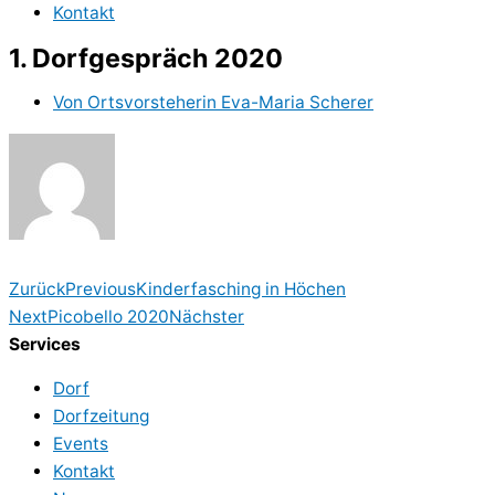
Kontakt
1. Dorfgespräch 2020
Von
Ortsvorsteherin Eva-Maria Scherer
Zurück
Previous
Kinderfasching in Höchen
Next
Picobello 2020
Nächster
Services
Dorf
Dorfzeitung
Events
Kontakt