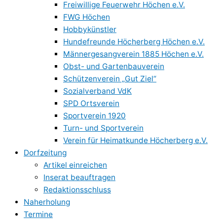
Freiwillige Feuerwehr Höchen e.V.
FWG Höchen
Hobbykünstler
Hundefreunde Höcherberg Höchen e.V.
Männergesangverein 1885 Höchen e.V.
Obst- und Gartenbauverein
Schützenverein „Gut Ziel“
Sozialverband VdK
SPD Ortsverein
Sportverein 1920
Turn- und Sportverein
Verein für Heimatkunde Höcherberg e.V.
Dorfzeitung
Artikel einreichen
Inserat beauftragen
Redaktionsschluss
Naherholung
Termine