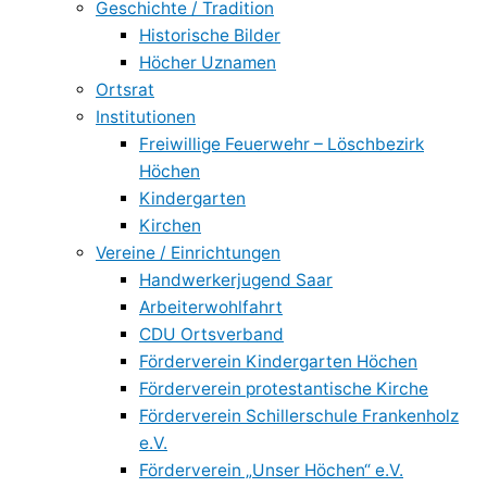
Geschichte / Tradition
Historische Bilder
Höcher Uznamen
Ortsrat
Institutionen
Freiwillige Feuerwehr – Löschbezirk
Höchen
Kindergarten
Kirchen
Vereine / Einrichtungen
Handwerkerjugend Saar
Arbeiterwohlfahrt
CDU Ortsverband
Förderverein Kindergarten Höchen
Förderverein protestantische Kirche
Förderverein Schillerschule Frankenholz
e.V.
Förderverein „Unser Höchen“ e.V.