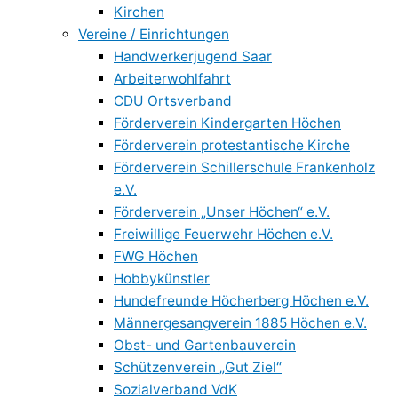
Kirchen
Vereine / Einrichtungen
Handwerkerjugend Saar
Arbeiterwohlfahrt
CDU Ortsverband
Förderverein Kindergarten Höchen
Förderverein protestantische Kirche
Förderverein Schillerschule Frankenholz
e.V.
Förderverein „Unser Höchen“ e.V.
Freiwillige Feuerwehr Höchen e.V.
FWG Höchen
Hobbykünstler
Hundefreunde Höcherberg Höchen e.V.
Männergesangverein 1885 Höchen e.V.
Obst- und Gartenbauverein
Schützenverein „Gut Ziel“
Sozialverband VdK